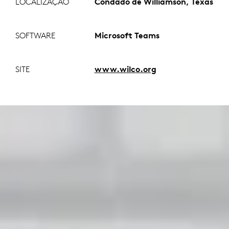
LOCALIZAÇÃO
Condado de Williamson, Texas
SOFTWARE
Microsoft Teams
SITE
www.wilco.org