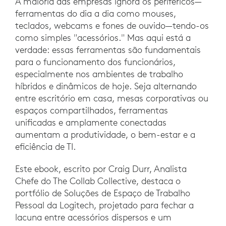
A maioria das empresas ignora os periféricos—
ferramentas do dia a dia como mouses,
teclados, webcams e fones de ouvido—tendo-os
como simples "acessórios." Mas aqui está a
verdade: essas ferramentas são fundamentais
para o funcionamento dos funcionários,
especialmente nos ambientes de trabalho
híbridos e dinâmicos de hoje. Seja alternando
entre escritório em casa, mesas corporativas ou
espaços compartilhados, ferramentas
unificadas e amplamente conectadas
aumentam a produtividade, o bem-estar e a
eficiência de TI.
Este ebook, escrito por Craig Durr, Analista
Chefe do The Collab Collective, destaca o
portfólio de Soluções de Espaço de Trabalho
Pessoal da Logitech, projetado para fechar a
lacuna entre acessórios dispersos e um