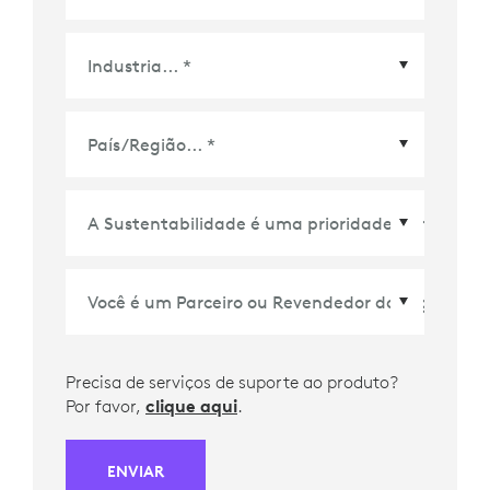
País/Região
*
Precisa de serviços de suporte ao produto?
Por favor,
clique aqui
.
ENVIAR