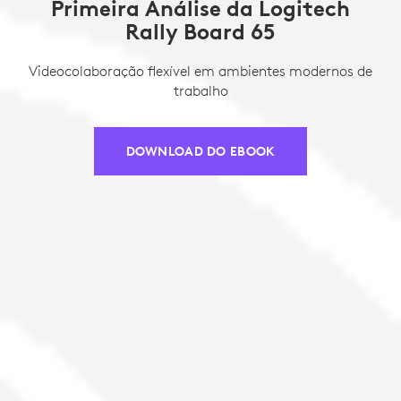
Primeira Análise da Logitech
Rally Board 65
Videocolaboração flexível em ambientes modernos de
trabalho
DOWNLOAD DO EBOOK