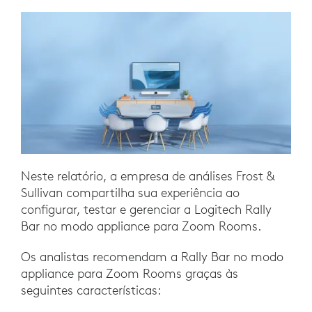
Neste relatório, a empresa de análises Frost &
Sullivan compartilha sua experiência ao
configurar, testar e gerenciar a Logitech Rally
Bar no modo appliance para Zoom Rooms.
Os analistas recomendam a Rally Bar no modo
appliance para Zoom Rooms graças às
seguintes características: