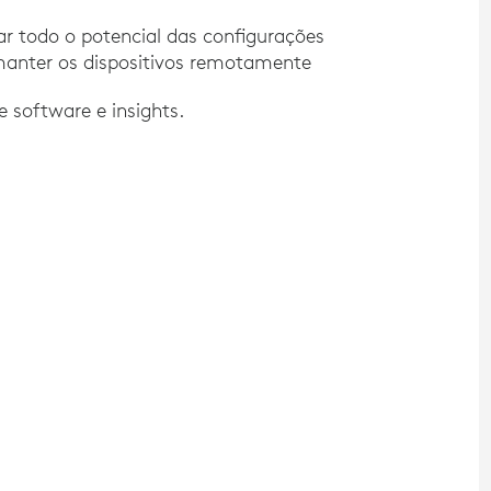
tar todo o potencial das configurações
manter os dispositivos remotamente
 software e insights.