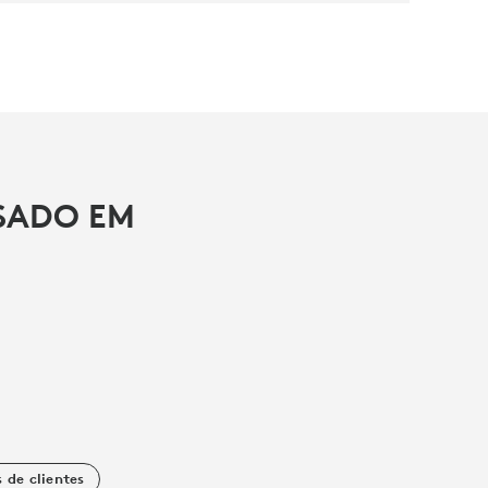
SSADO EM
 de clientes