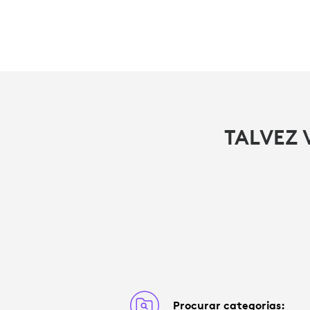
TALVEZ 
Procurar categorias: