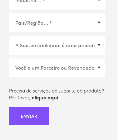
País/Região
*
Precisa de serviços de suporte ao produto?
Por favor,
clique aqui
.
ENVIAR