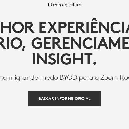
10 min de leitura
HOR EXPERIÊNCI
RIO, GERENCIAME
INSIGHT.
o migrar do modo BYOD para o Zoom R
BAIXAR INFORME OFICIAL