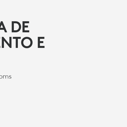
A DE
NTO E
ooms