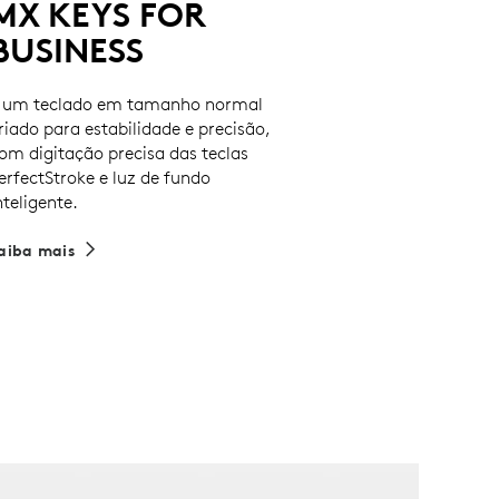
MX KEYS FOR
BUSINESS
 um teclado em tamanho normal
riado para estabilidade e precisão,
om digitação precisa das teclas
erfectStroke e luz de fundo
nteligente.
aiba mais