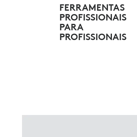
PARA
FERRAMENTAS
PROFISSIONAIS
MICROSOFT
PARA
PROFISSIONAIS
TEAMS