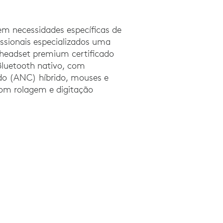
m necessidades específicas de
issionais especializados uma
eadset premium certificado
Bluetooth nativo, com
do (ANC) híbrido, mouses e
com rolagem e digitação