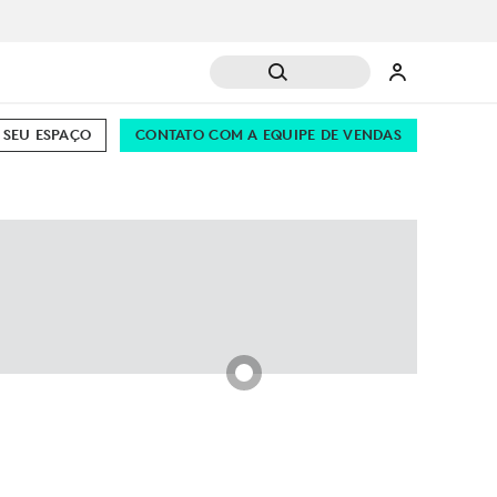
 SEU ESPAÇO
CONTATO COM A EQUIPE DE VENDAS