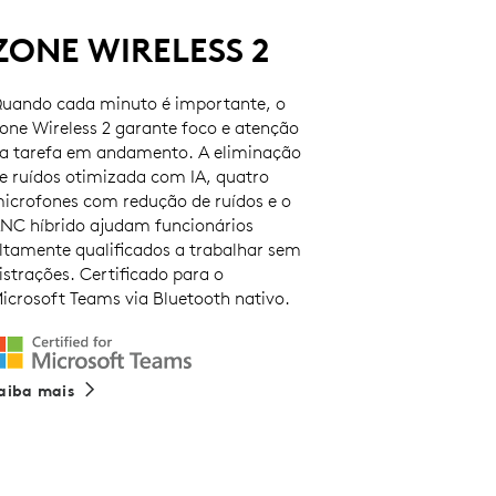
ZONE WIRELESS 2
uando cada minuto é importante, o
one Wireless 2 garante foco e atenção
a tarefa em andamento. A eliminação
e ruídos otimizada com IA, quatro
icrofones com redução de ruídos e o
NC híbrido ajudam funcionários
ltamente qualificados a trabalhar sem
istrações. Certificado para o
icrosoft Teams via Bluetooth nativo.
aiba mais