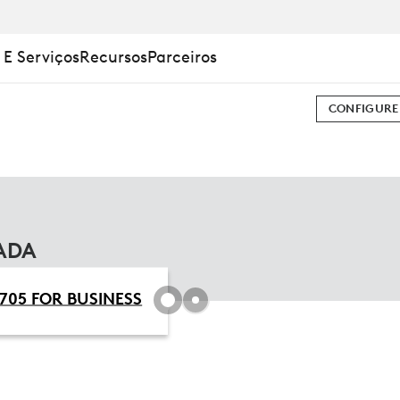
 E Serviços
Recursos
Parceiros
CONFIGURE
ADA
705 FOR BUSINESS