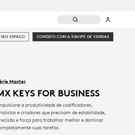
 SEU ESPAÇO
CONTATO COM A EQUIPE DE VENDAS
érie Master
MX KEYS FOR BUSINESS
mpulsione a produtividade de codificadores,
nalistas e criadores que precisam de estabilidade,
recisão e força para trabalhar melhor e dominar
ompletamente suas tarefas.