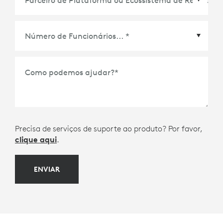
Parceiro de Plataforma ou Ecossistema de
Reuniões
*
Como podemos ajudar?
*
Precisa de serviços de suporte ao produto? Por favor,
clique aqui
.
ENVIAR