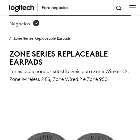
FONES
ACOLCHOADOS
Negócios
SUBSTITUÍVEIS
Zone Series Replaceable Earpads
DA
SÉRIE
ZONE SERIES REPLACEABLE
EARPADS
ZONE
Fones acolchoados substituíveis para Zone Wireless 2,
Zone Wireless 2 ES, Zone Wired 2 e Zone 950