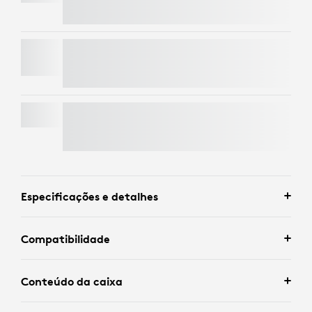
PEBBLE MOUSE 2 M350S
MK295 SILENT WIRELESS COMBO
Especificações e detalhes
Compatibilidade
Conteúdo da caixa