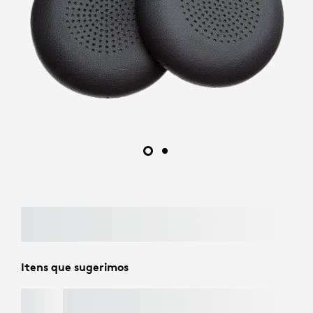
Itens que sugerimos
PEBBLE KEYS 2 K380S