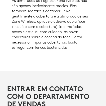
As almofadas do Logitech Zone Wireless não
são apenas incrivelmente macias. Elas
também são fáceis de trocar. Puxe
gentilmente a cobertura e a almofada de seu
Zone Wireless, aplique o adesivo dupla face
(incluído com a cobertura) às almofadas
novas e estique, com cuidado, as novas
coberturas sobre a concha do fone. Se for
necessário limpar as coberturas, basta
esfregar com lenços bactericidas.
ENTRAR EM CONTATO
COM O DEPARTAMENTO
DE VENDAS