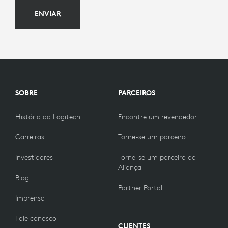
ENVIAR
SOBRE
PARCEIROS
História da Logitech
Encontre um revendedor
Carreiras
Torne-se um parceiro
Investidores
Torne-se um parceiro da
Aliança
Blog
Partner Portal
Imprensa
Fale conosco
CLIENTES