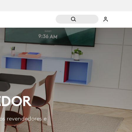
EDOR
os revendedores e