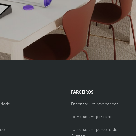
PARCEIROS
lidade
Encontre um revendedor
m
Torne-se um parceiro
ade
Torne-se um parceiro da
Aliança