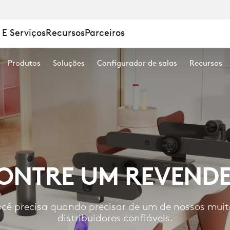
 E Serviços
Recursos
Parceiros
Produtos
Soluções
Configurador de salas
Recursos
R
ONTRE UM REVEND
cê precisa quando precisar de um de nossos muit
distribuidores confiáveis.