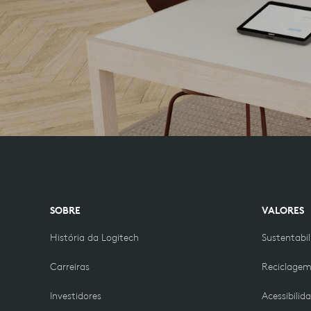
SOBRE
VALORES
História da Logitech
Sustentabi
Carreiras
Reciclage
Investidores
Acessibilid