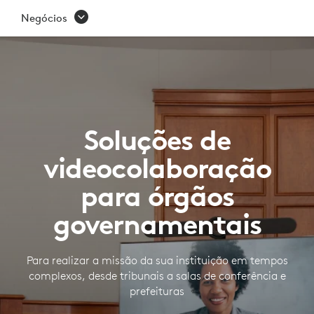
ÓRGÃOS
Negócios
GOVERNAMENTAIS
Soluções de
videocolaboração
para órgãos
governamentais
Para realizar a missão da sua instituição em tempos
complexos, desde tribunais a salas de conferência e
prefeituras