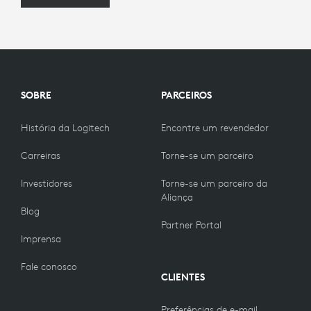
SOBRE
PARCEIROS
História da Logitech
Encontre um revendedor
Carreiras
Torne-se um parceiro
Investidores
Torne-se um parceiro da
Aliança
Blog
Partner Portal
Imprensa
Fale conosco
CLIENTES
Preferências de e-mail