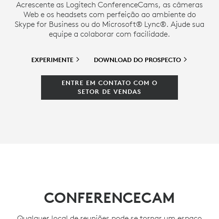
Acrescente as Logitech ConferenceCams, as câmeras
Web e os headsets com perfeição ao ambiente do
Skype for Business ou do Microsoft® Lync®. Ajude sua
equipe a colaborar com facilidade.
EXPERIMENTE
DOWNLOAD DO
PROSPECTO
ENTRE EM CONTATO COM O
SETOR DE VENDAS
CONFERENCECAM
Qualquer local de reuniões pode se tornar um espaço