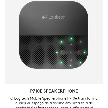
P710E SPEAKERPHONE
O Logitech Mobile Speakerphone P710e transforma
qualquer espaço de trabalho em uma sala de
conferências instantânea, com áudio de nível