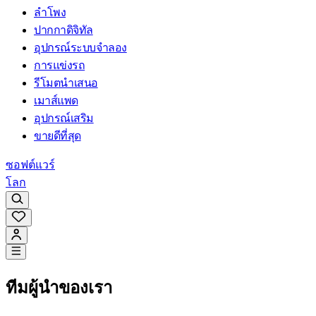
ลำโพง
ปากกาดิจิทัล
อุปกรณ์ระบบจำลอง
การแข่งรถ
รีโมตนำเสนอ
เมาส์แพด
อุปกรณ์เสริม
ขายดีที่สุด
ซอฟต์แวร์
โลก
ทีมผู้นำของเรา