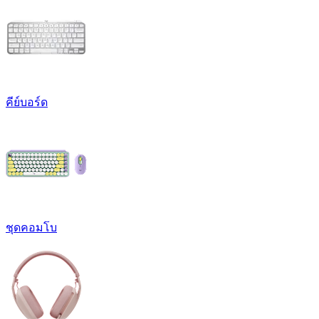
คีย์บอร์ด
ชุดคอมโบ