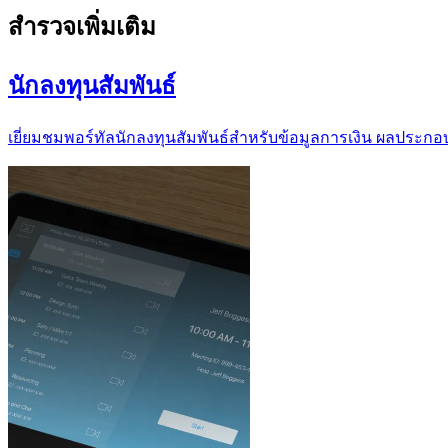
สำรวจเพิ่มเติม
นักลงทุนสัมพันธ์
เยี่ยมชมพอร์ทัลนักลงทุนสัมพันธ์สำหรับข้อมูลการเงิน ผลประก