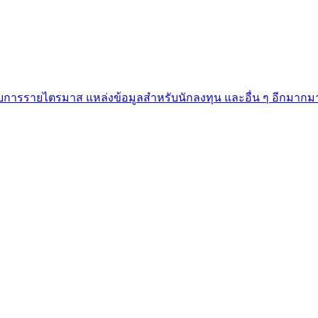
อบการรายไตรมาส แหล่งข้อมูลสำหรับนักลงทุน และอื่น ๆ อีกมากม