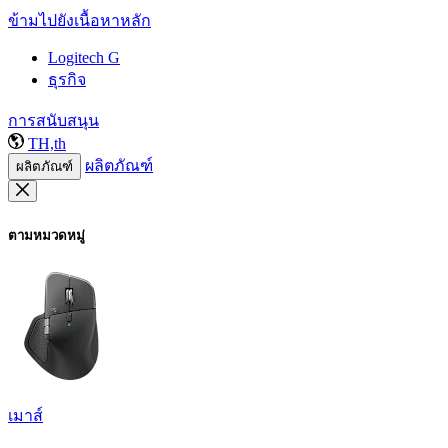
ข้ามไปยังเนื้อหาหลัก
Logitech G
ธุรกิจ
การสนับสนุน
TH,th
ผลิตภัณฑ์
ผลิตภัณฑ์
ตามหมวดหมู่
เมาส์