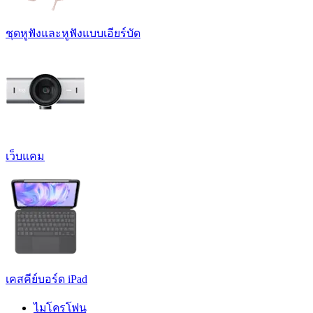
ชุดหูฟังและหูฟังแบบเอียร์บัด
เว็บแคม
เคสคีย์บอร์ด iPad
ไมโครโฟน