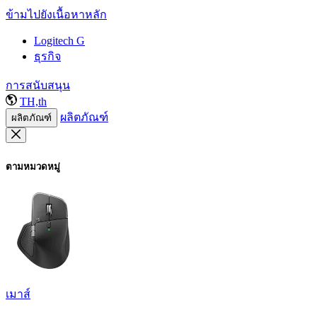
ข้ามไปยังเนื้อหาหลัก
Logitech G
ธุรกิจ
การสนับสนุน
TH,th
ผลิตภัณฑ์
ผลิตภัณฑ์
ตามหมวดหมู่
เมาส์