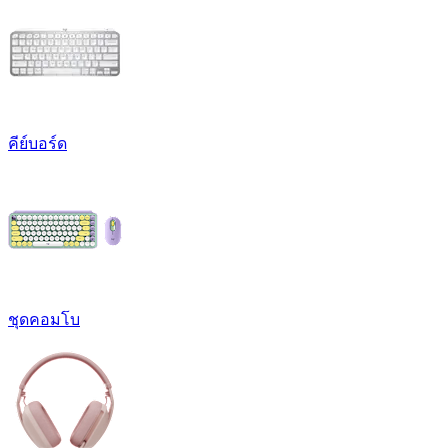
คีย์บอร์ด
ชุดคอมโบ