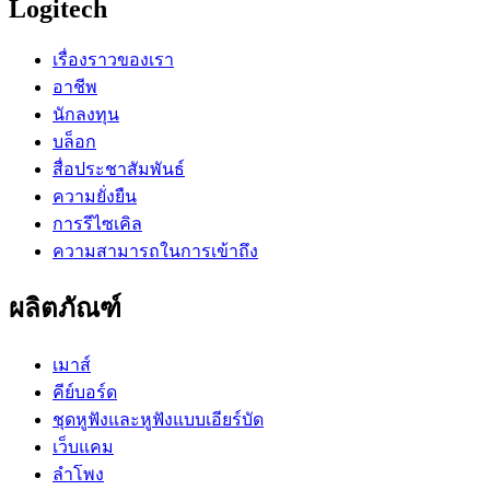
Logitech
เรื่องราวของเรา
อาชีพ
นักลงทุน
บล็อก
สื่อประชาสัมพันธ์
ความยั่งยืน
การรีไซเคิล
ความสามารถในการเข้าถึง
ผลิตภัณฑ์
เมาส์
คีย์บอร์ด
ชุดหูฟังและหูฟังแบบเอียร์บัด
เว็บแคม
ลำโพง