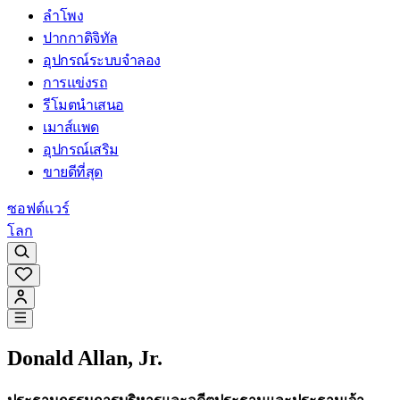
ลำโพง
ปากกาดิจิทัล
อุปกรณ์ระบบจำลอง
การแข่งรถ
รีโมตนำเสนอ
เมาส์แพด
อุปกรณ์เสริม
ขายดีที่สุด
ซอฟต์แวร์
โลก
Donald Allan, Jr.