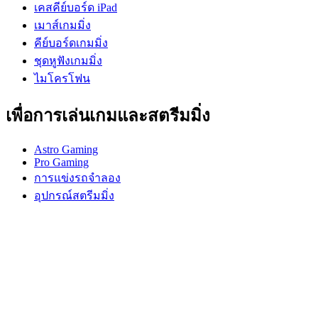
เคสคีย์บอร์ด iPad
เมาส์เกมมิ่ง
คีย์บอร์ดเกมมิ่ง
ชุดหูฟังเกมมิ่ง
ไมโครโฟน
เพื่อการเล่นเกมและสตรีมมิ่ง
Astro Gaming
Pro Gaming
การแข่งรถจำลอง
อุปกรณ์สตรีมมิ่ง
การสนับสนุน
การสนับสนุนบุคคล
การสนับสนุนการเล่นเกม
การสนับสนุนธุรกิจและการศึกษา