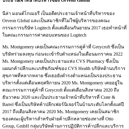
ประธานเจ้าหน้าที่บริหารของ Orveon Global
นีล่า มอนต์โกเมอรี เป็นอดีตประธานเจ้าหน้าที่บริหารของ
Orveon Global และเป็นสมาชิกที่ไม่ใช่ผู้บริหารของคณะ
กรรมการบริษัท Logitech ตั้งแต่เดือนกันยายน 2017 เธอทำหน้าที่
ในคณะกรรมการค่าตอบแทนของ Logitech
Ms. Montgomery เคยเป็นคณะกรรมการคู่ค้าที่ Greycroft ซึ่งเป็น
บริษัทร่วมลงทุน ก่อนจะเข้ารับตำแหน่งในเดือนมกราคม 2022
Ms. Montgomery เคยเป็นประธานแห่ง CVS Pharmacy ซึ่งเป็น
แผนกค้าปลีกและเภสัชภัณฑ์ของ CVS Health บริษัทด้านบริการ
สุขภาพที่หลากหลาย ซึ่งเธอยังดำรงตำแหน่งเป็นรองประธาน
บริหารตั้งแต่เดือนพฤศจิกายน 2020 Ms. Montgomery เคยอยู่ใน
คณะกรรมการคู่ค้าที่ Greycroft ตั้งแต่เดือนสิงหาคม 2020 ถึง
ธันวาคม 2020 และเป็นประธานเจ้าหน้าที่บริหารที่ Crate &
Barrel ซึ่งเป็นบริษัทค้าปลีกเฟอร์นิเจอร์ในบ้านระดับโลกตั้งแต่ปี
2017 ถึงเดือนสิงหาคม 2020 Ms. Montgomery เคยเป็นสมาชิก
ของคณะผู้บริหารสำหรับฝ่ายค้าปลีกหลายช่องทางที่ Otto
Group, GmbH กลุ่มบริษัทด้านการปฏิบัติการค้าปลีกและบริการ