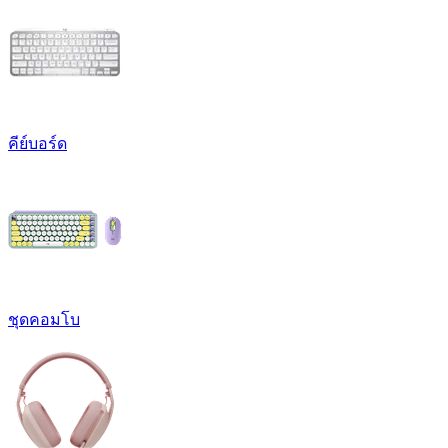
คีย์บอร์ด
ชุดคอมโบ