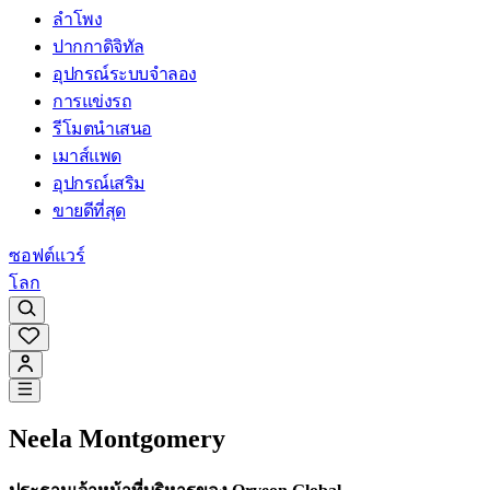
ลำโพง
ปากกาดิจิทัล
อุปกรณ์ระบบจำลอง
การแข่งรถ
รีโมตนำเสนอ
เมาส์แพด
อุปกรณ์เสริม
ขายดีที่สุด
ซอฟต์แวร์
โลก
Neela Montgomery