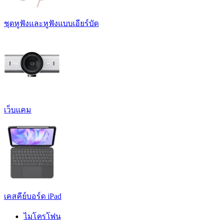
ชุดหูฟังและหูฟังแบบเอียร์บัด
เว็บแคม
เคสคีย์บอร์ด iPad
ไมโครโฟน