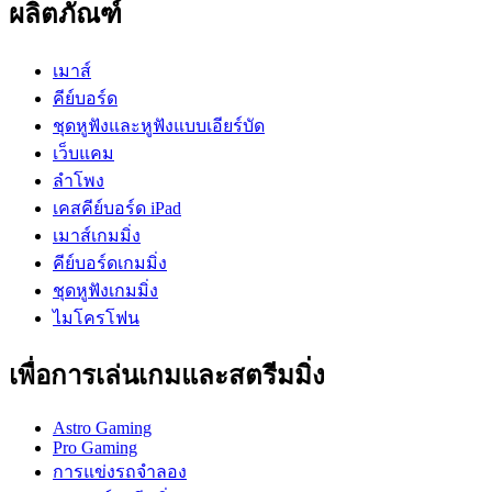
ผลิตภัณฑ์
เมาส์
คีย์บอร์ด
ชุดหูฟังและหูฟังแบบเอียร์บัด
เว็บแคม
ลำโพง
เคสคีย์บอร์ด iPad
เมาส์เกมมิ่ง
คีย์บอร์ดเกมมิ่ง
ชุดหูฟังเกมมิ่ง
ไมโครโฟน
เพื่อการเล่นเกมและสตรีมมิ่ง
Astro Gaming
Pro Gaming
การแข่งรถจำลอง