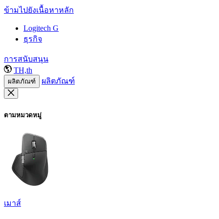
ข้ามไปยังเนื้อหาหลัก
Logitech G
ธุรกิจ
การสนับสนุน
TH,th
ผลิตภัณฑ์
ผลิตภัณฑ์
ตามหมวดหมู่
เมาส์