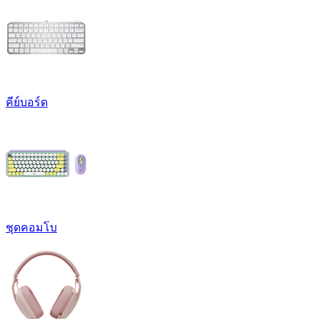
คีย์บอร์ด
ชุดคอมโบ