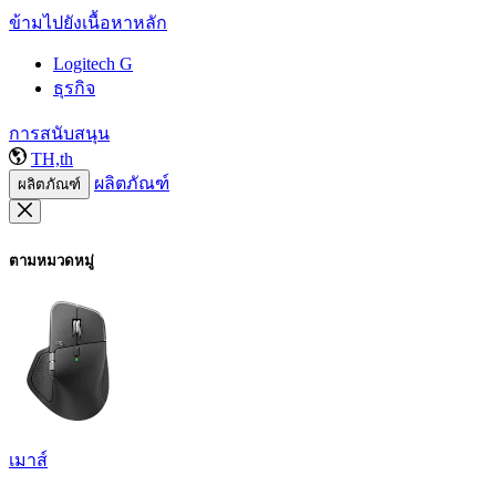
ข้ามไปยังเนื้อหาหลัก
Logitech G
ธุรกิจ
การสนับสนุน
TH,th
ผลิตภัณฑ์
ผลิตภัณฑ์
ตามหมวดหมู่
เมาส์