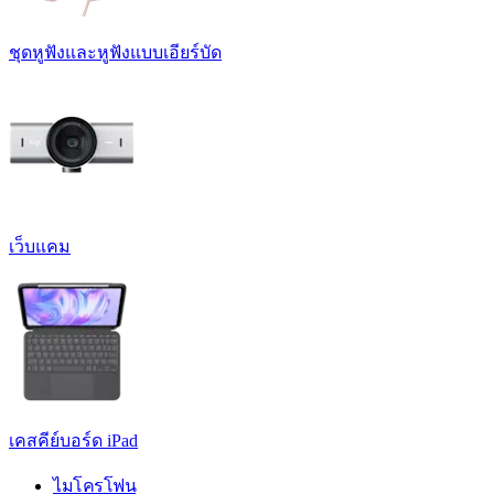
ชุดหูฟังและหูฟังแบบเอียร์บัด
เว็บแคม
เคสคีย์บอร์ด iPad
ไมโครโฟน