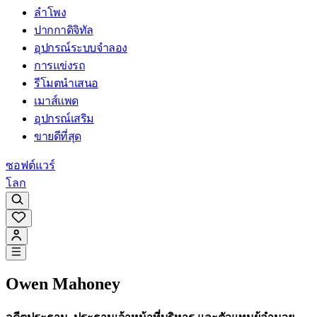
ลำโพง
ปากกาดิจิทัล
อุปกรณ์ระบบจำลอง
การแข่งรถ
รีโมตนำเสนอ
เมาส์แพด
อุปกรณ์เสริม
ขายดีที่สุด
ซอฟต์แวร์
โลก
Owen Mahoney