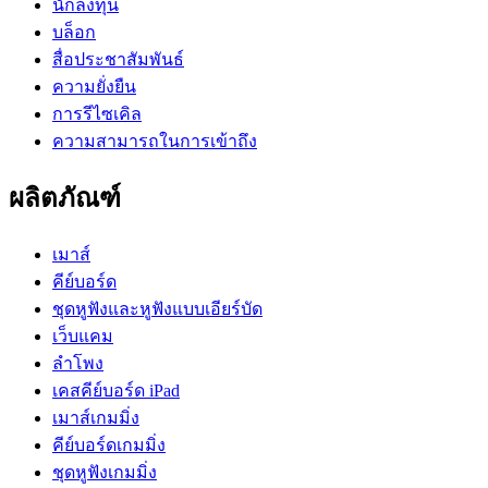
นักลงทุน
บล็อก
สื่อประชาสัมพันธ์
ความยั่งยืน
การรีไซเคิล
ความสามารถในการเข้าถึง
ผลิตภัณฑ์
เมาส์
คีย์บอร์ด
ชุดหูฟังและหูฟังแบบเอียร์บัด
เว็บแคม
ลำโพง
เคสคีย์บอร์ด iPad
เมาส์เกมมิ่ง
คีย์บอร์ดเกมมิ่ง
ชุดหูฟังเกมมิ่ง