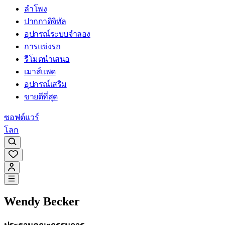
ลำโพง
ปากกาดิจิทัล
อุปกรณ์ระบบจำลอง
การแข่งรถ
รีโมตนำเสนอ
เมาส์แพด
อุปกรณ์เสริม
ขายดีที่สุด
ซอฟต์แวร์
โลก
Wendy Becker