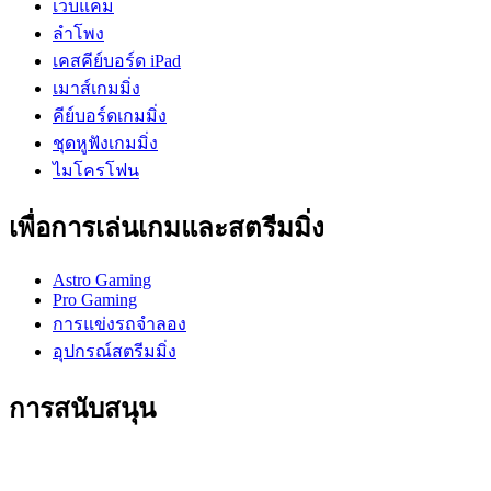
เว็บแคม
ลำโพง
เคสคีย์บอร์ด iPad
เมาส์เกมมิ่ง
คีย์บอร์ดเกมมิ่ง
ชุดหูฟังเกมมิ่ง
ไมโครโฟน
เพื่อการเล่นเกมและสตรีมมิ่ง
Astro Gaming
Pro Gaming
การแข่งรถจำลอง
อุปกรณ์สตรีมมิ่ง
การสนับสนุน
การสนับสนุนบุคคล