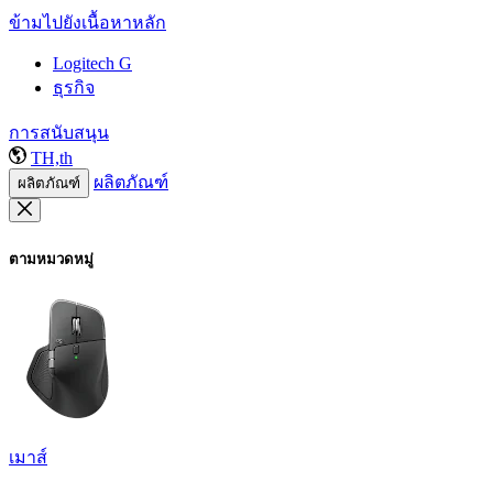
ข้ามไปยังเนื้อหาหลัก
Logitech G
ธุรกิจ
การสนับสนุน
TH,th
ผลิตภัณฑ์
ผลิตภัณฑ์
ตามหมวดหมู่
เมาส์