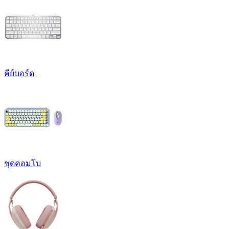
คีย์บอร์ด
ชุดคอมโบ