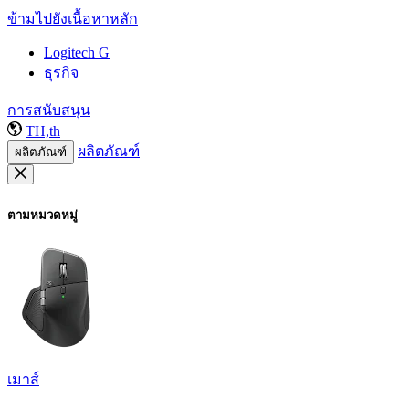
ข้ามไปยังเนื้อหาหลัก
Logitech G
ธุรกิจ
การสนับสนุน
TH,th
ผลิตภัณฑ์
ผลิตภัณฑ์
ตามหมวดหมู่
เมาส์