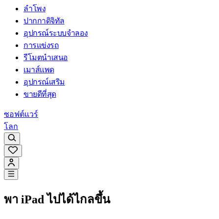
ลำโพง
ปากกาดิจิทัล
อุปกรณ์ระบบจำลอง
การแข่งรถ
รีโมตนำเสนอ
เมาส์แพด
อุปกรณ์เสริม
ขายดีที่สุด
ซอฟต์แวร์
โลก
พา iPad ไปได้ไกลขึ้น