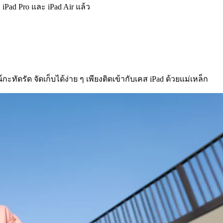
 iPad Pro และ iPad Air แล้ว
ัดรัด จัดเก็บได้ง่าย ๆ เพียงติดเข้ากับเคส iPad ด้วยแม่เหล็ก