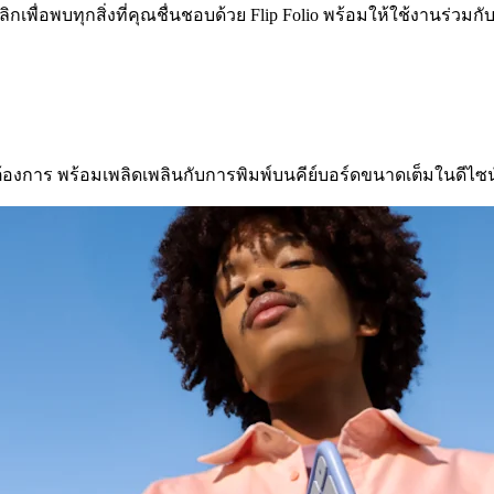
เพื่อพบทุกสิ่งที่คุณชื่นชอบด้วย Flip Folio พร้อมให้ใช้งานร่วมกับ
องการ พร้อมเพลิดเพลินกับการพิมพ์บนคีย์บอร์ดขนาดเต็มในดีไซน์กะท