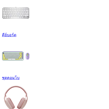
คีย์บอร์ด
ชุดคอมโบ