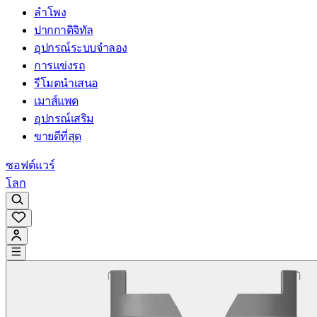
ลำโพง
ปากกาดิจิทัล
อุปกรณ์ระบบจำลอง
การแข่งรถ
รีโมตนำเสนอ
เมาส์แพด
อุปกรณ์เสริม
ขายดีที่สุด
ซอฟต์แวร์
โลก