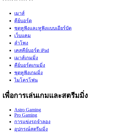
เมาส์
คีย์บอร์ด
ชุดหูฟังและหูฟังแบบเอียร์บัด
เว็บแคม
ลำโพง
เคสคีย์บอร์ด iPad
เมาส์เกมมิ่ง
คีย์บอร์ดเกมมิ่ง
ชุดหูฟังเกมมิ่ง
ไมโครโฟน
เพื่อการเล่นเกมและสตรีมมิ่ง
Astro Gaming
Pro Gaming
การแข่งรถจำลอง
อุปกรณ์สตรีมมิ่ง