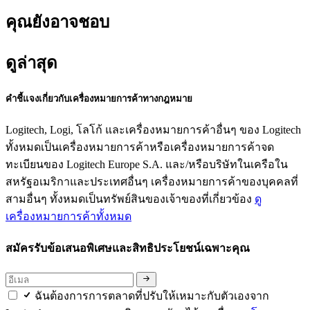
คุณยังอาจชอบ
ดูล่าสุด
คำชี้แจงเกี่ยวกับเครื่องหมายการค้าทางกฎหมาย
Logitech, Logi, โลโก้ และเครื่องหมายการค้าอื่นๆ ของ Logitech
ทั้งหมดเป็นเครื่องหมายการค้าหรือเครื่องหมายการค้าจด
ทะเบียนของ Logitech Europe S.A. และ/หรือบริษัทในเครือใน
สหรัฐอเมริกาและประเทศอื่นๆ เครื่องหมายการค้าของบุคคลที่
สามอื่นๆ ทั้งหมดเป็นทรัพย์สินของเจ้าของที่เกี่ยวข้อง
ดู
เครื่องหมายการค้าทั้งหมด
สมัครรับข้อเสนอพิเศษและสิทธิประโยชน์เฉพาะคุณ
ฉันต้องการการตลาดที่ปรับให้เหมาะกับตัวเองจาก