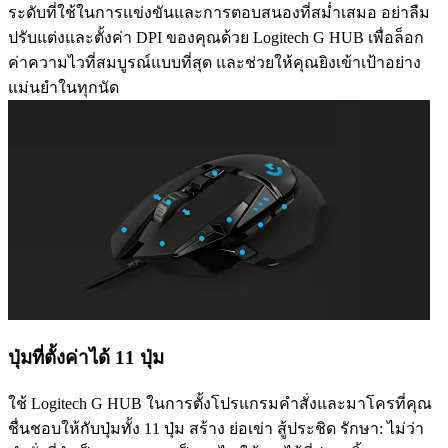
ระดับที่ใช้ในการแข่งขันและการตอบสนองที่สม่ำเสมอ อย่าลืม
ปรับแต่งและตั้งค่า DPI ของคุณด้วย Logitech G HUB เพื่อล็อก
ค่าความไวที่สมบูรณ์แบบที่สุด และช่วยให้คุณยิงเข้าเป้าอย่าง
แม่นยำในทุกนัด
ปุ่มที่ตั้งค่าได้ 11 ปุ่ม
ใช้ Logitech G HUB ในการตั้งโปรแกรมคำสั่งและมาโครที่คุณ
ชื่นชอบให้กับปุ่มทั้ง 11 ปุ่ม สร้าง ย่อเข่า สู้ประชิด รักษา: ไม่ว่า