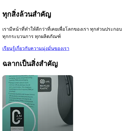
ทุกสิ่งล้วนสำคัญ
เรามีหน้าที่ทำให้ดีกว่าที่เคยเพื่อโลกของเรา ทุกส่วนประกอบ
ทุกกระบวนการ ทุกผลิตภัณฑ์
เรียนรู้เกี่ยวกับความมุ่งมั่นของเรา
ฉลากเป็นสิ่งสำคัญ