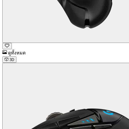
ดูทั้งหมด
3D