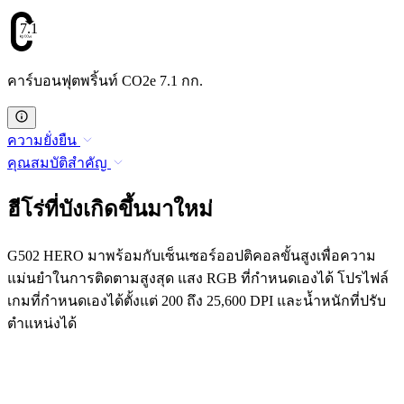
7.1
คาร์บอนฟุตพริ้นท์ CO2e 7.1 กก.
ความยั่งยืน
คุณสมบัติสำคัญ
ฮีโร่ที่บังเกิดขึ้นมาใหม่
G502 HERO มาพร้อมกับเซ็นเซอร์ออปติคอลขั้นสูงเพื่อความ
แม่นยำในการติดตามสูงสุด แสง RGB ที่กำหนดเองได้ โปรไฟล์
เกมที่กำหนดเองได้ตั้งแต่ 200 ถึง 25,600 DPI และน้ำหนักที่ปรับ
ตำแหน่งได้