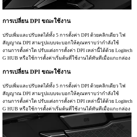
การเปลี่ยน DPI ขณะใช้งาน
ปรับเพิ่มและปรับลดได้ทั้ง 5 การตั้งค่า DPI ด้วยคลิกเดียว ไฟ
สัญญาณ DPI สามรูปแบบจะบอกให้คุณทราบว่ากำลังใช้
งานการตั้งค่าใด ปรับแต่งการตั้งค่า DPI เหล่านี้ได้ด้วย Logitech
G HUB หรือใช้การตั้งค่าเริ่มต้นที่ใช้งานได้ทันทีเมื่อแกะกล่อง
การเปลี่ยน DPI ขณะใช้งาน
ปรับเพิ่มและปรับลดได้ทั้ง 5 การตั้งค่า DPI ด้วยคลิกเดียว ไฟ
สัญญาณ DPI สามรูปแบบจะบอกให้คุณทราบว่ากำลังใช้
งานการตั้งค่าใด ปรับแต่งการตั้งค่า DPI เหล่านี้ได้ด้วย Logitech
G HUB หรือใช้การตั้งค่าเริ่มต้นที่ใช้งานได้ทันทีเมื่อแกะกล่อง