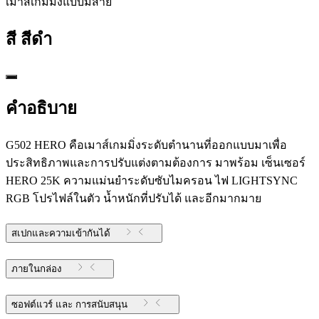
เมาส์เกมมิ่งแบบมีสาย
สี
สีดำ
คำอธิบาย
G502 HERO คือเมาส์เกมมิ่งระดับตำนานที่ออกแบบมาเพื่อ
ประสิทธิภาพและการปรับแต่งตามต้องการ มาพร้อม เซ็นเซอร์
HERO 25K ความแม่นยำระดับซับไมครอน ไฟ LIGHTSYNC
RGB โปรไฟล์ในตัว น้ำหนักที่ปรับได้ และอีกมากมาย
สเปกและความเข้ากันได้
ภายในกล่อง
ซอฟต์แวร์ และ การสนับสนุน