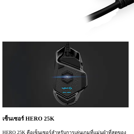
เซ็นเซอร์ HERO 25K
HERO 25K คือเซ็นเซอร์สำหรับการเล่นเกมที่แม่นยำที่สุดของ