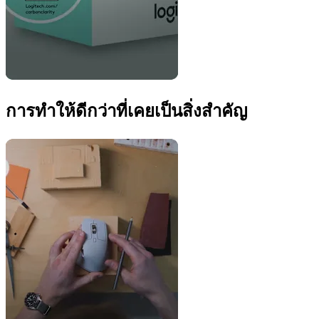
การทำให้ดีกว่าที่เคยเป็นสิ่งสำคัญ