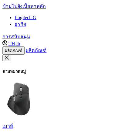
ข้ามไปยังเนื้อหาหลัก
Logitech G
ธุรกิจ
การสนับสนุน
TH,th
ผลิตภัณฑ์
ผลิตภัณฑ์
ตามหมวดหมู่
เมาส์