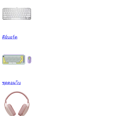
คีย์บอร์ด
ชุดคอมโบ