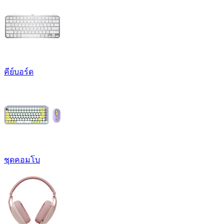
คีย์บอร์ด
ชุดคอมโบ