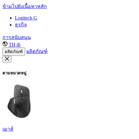
ข้ามไปยังเนื้อหาหลัก
Logitech G
ธุรกิจ
การสนับสนุน
TH,th
ผลิตภัณฑ์
ผลิตภัณฑ์
ตามหมวดหมู่
เมาส์