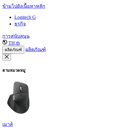
ข้ามไปยังเนื้อหาหลัก
Logitech G
ธุรกิจ
การสนับสนุน
TH,th
ผลิตภัณฑ์
ผลิตภัณฑ์
ตามหมวดหมู่
เมาส์