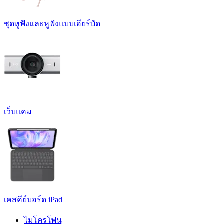
ชุดหูฟังและหูฟังแบบเอียร์บัด
เว็บแคม
เคสคีย์บอร์ด iPad
ไมโครโฟน