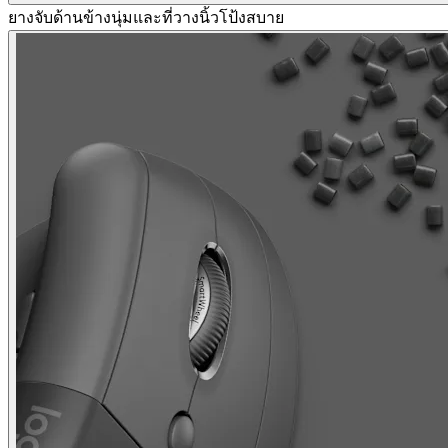
ยางจับด้านข้างนุ่มและที่วางนิ้วโป้งสบาย