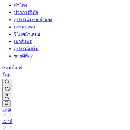
ลำโพง
ปากกาดิจิทัล
อุปกรณ์ระบบจำลอง
การแข่งรถ
รีโมตนำเสนอ
เมาส์แพด
อุปกรณ์เสริม
ขายดีที่สุด
ซอฟต์แวร์
โลก
Logi
เมาส์