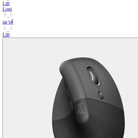
Lift
Logi
เมาส์
Lift