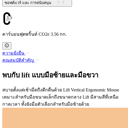
ซอฟต์แวร์ และ การสนับสนุน
3.56
คาร์บอนฟุตพริ้นท์ CO2e 3.56 กก.
ความยั่งยืน
คุณสมบัติสำคัญ
พบกับ lift แบบมือซ้ายและมือขวา
สบายตั้งแต่เช้ามืดถึงดึกดื่นด้วย Lift Vertical Ergonomic Mouse
เหมาะสำหรับมือขนาดเล็กถึงขนาดกลาง Lift มีสามสีที่เหนือ
กาลเวลา ทั้งยังมือตัวเลือกสำหรับมือซ้ายด้วย