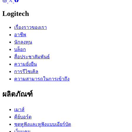
Logitech
เรื่องราวของเรา
อาชีพ
นักลงทุน
บล็อก
สื่อประชาสัมพันธ์
ความยั่งยืน
การรีไซเคิล
ความสามารถในการเข้าถึง
ผลิตภัณฑ์
เมาส์
คีย์บอร์ด
ชุดหูฟังและหูฟังแบบเอียร์บัด
เว็บแคม