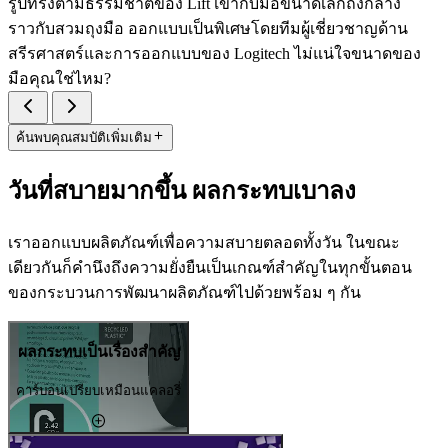
รูปทรงตามธรรมชาติของ Lift เข้ากับมือขนาดเล็กถึงกลาง
ราวกับสวมถุงมือ ออกแบบเป็นพิเศษโดยทีมผู้เชี่ยวชาญด้าน
สรีรศาสตร์และการออกแบบของ Logitech ไม่แน่ใจขนาดของ
มือคุณใช่ไหม?
ค้นพบคุณสมบัติเพิ่มเติม
วันที่สบายมากขึ้น ผลกระทบเบาลง
เราออกแบบผลิตภัณฑ์เพื่อความสบายตลอดทั้งวัน ในขณะ
เดียวกันก็คำนึงถึงความยั่งยืนเป็นเกณฑ์สำคัญในทุกขั้นตอน
ของกระบวนการพัฒนาผลิตภัณฑ์ไปด้วยพร้อม ๆ กัน
ผลกระทบเป็นเรื่องสำคัญ
คาร์บอนเปรียบเหมือนแคลอรี่