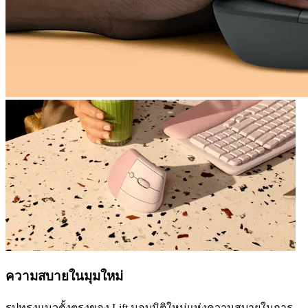
ความสบายในมุมใหม่
รูปทรงแนวตั้งตรงของ Lift มอบมิติใหม่แห่งความสบายในการ