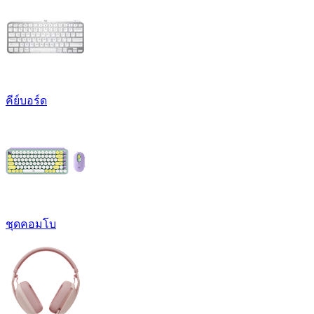
คีย์บอร์ด
ชุดคอมโบ