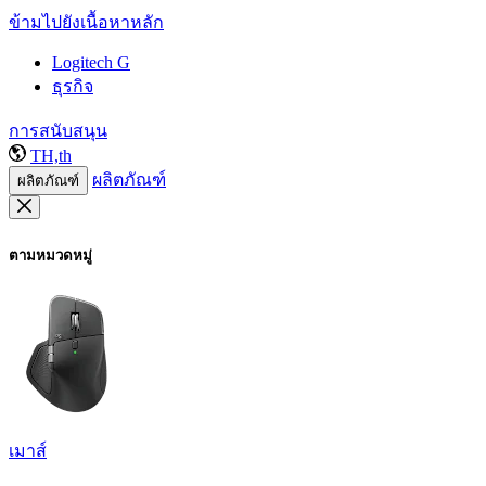
ข้ามไปยังเนื้อหาหลัก
Logitech G
ธุรกิจ
การสนับสนุน
TH,th
ผลิตภัณฑ์
ผลิตภัณฑ์
ตามหมวดหมู่
เมาส์