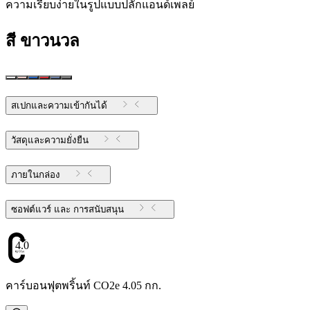
ความเรียบง่ายในรูปแบบปลั๊กแอนด์เพลย์
สี
ขาวนวล
สเปกและความเข้ากันได้
วัสดุและความยั่งยืน
ภายในกล่อง
ซอฟต์แวร์ และ การสนับสนุน
4.05
คาร์บอนฟุตพริ้นท์ CO2e 4.05 กก.