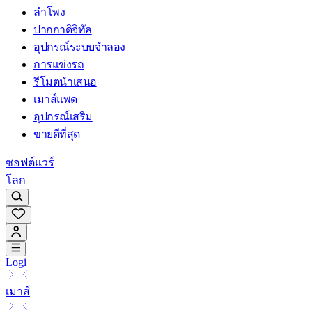
ลำโพง
ปากกาดิจิทัล
อุปกรณ์ระบบจำลอง
การแข่งรถ
รีโมตนำเสนอ
เมาส์แพด
อุปกรณ์เสริม
ขายดีที่สุด
ซอฟต์แวร์
โลก
Logi
เมาส์