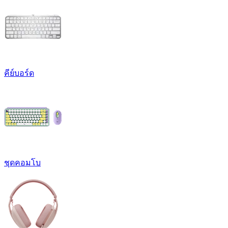
คีย์บอร์ด
ชุดคอมโบ