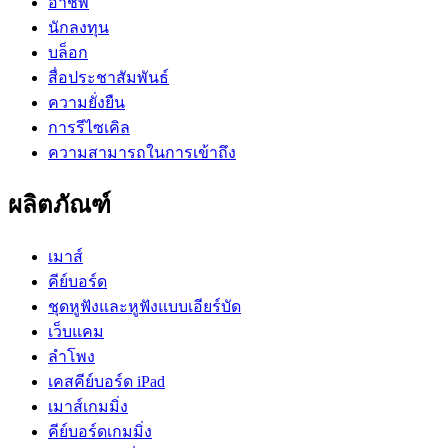
อาชีพ
นักลงทุน
บล็อก
สื่อประชาสัมพันธ์
ความยั่งยืน
การรีไซเคิล
ความสามารถในการเข้าถึง
ผลิตภัณฑ์
เมาส์
คีย์บอร์ด
ชุดหูฟังและหูฟังแบบเอียร์บัด
เว็บแคม
ลำโพง
เคสคีย์บอร์ด iPad
เมาส์เกมมิ่ง
คีย์บอร์ดเกมมิ่ง