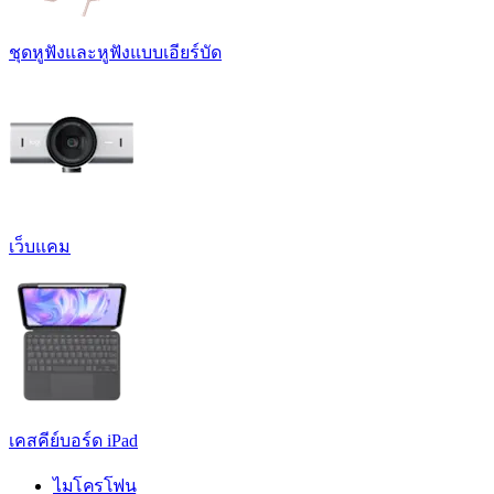
ชุดหูฟังและหูฟังแบบเอียร์บัด
เว็บแคม
เคสคีย์บอร์ด iPad
ไมโครโฟน