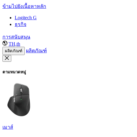
ข้ามไปยังเนื้อหาหลัก
Logitech G
ธุรกิจ
การสนับสนุน
TH,th
ผลิตภัณฑ์
ผลิตภัณฑ์
ตามหมวดหมู่
เมาส์