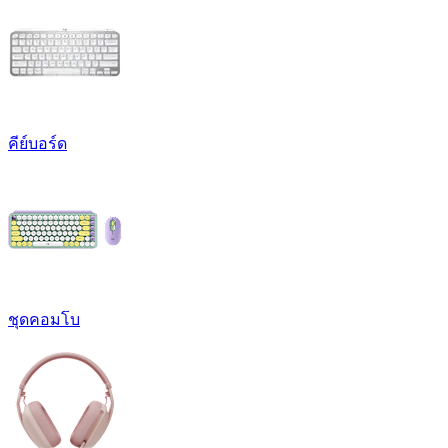
คีย์บอร์ด
ชุดคอมโบ