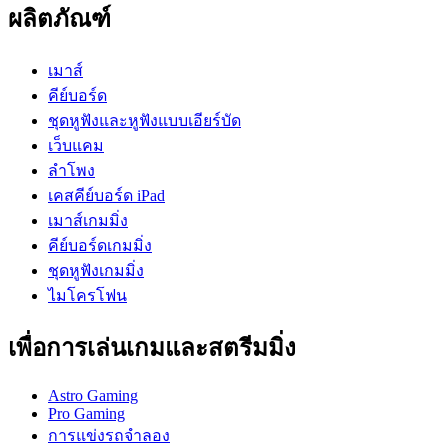
ผลิตภัณฑ์
เมาส์
คีย์บอร์ด
ชุดหูฟังและหูฟังแบบเอียร์บัด
เว็บแคม
ลำโพง
เคสคีย์บอร์ด iPad
เมาส์เกมมิ่ง
คีย์บอร์ดเกมมิ่ง
ชุดหูฟังเกมมิ่ง
ไมโครโฟน
เพื่อการเล่นเกมและสตรีมมิ่ง
Astro Gaming
Pro Gaming
การแข่งรถจำลอง