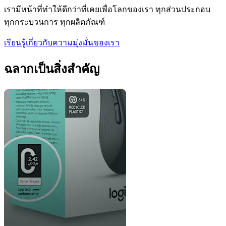
เรามีหน้าที่ทำให้ดีกว่าที่เคยเพื่อโลกของเรา ทุกส่วนประกอบ
ทุกกระบวนการ ทุกผลิตภัณฑ์
เรียนรู้เกี่ยวกับความมุ่งมั่นของเรา
ฉลากเป็นสิ่งสำคัญ