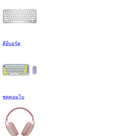
คีย์บอร์ด
ชุดคอมโบ