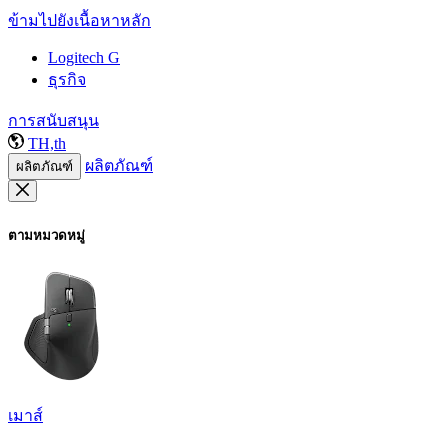
ข้ามไปยังเนื้อหาหลัก
Logitech G
ธุรกิจ
การสนับสนุน
TH,th
ผลิตภัณฑ์
ผลิตภัณฑ์
ตามหมวดหมู่
เมาส์