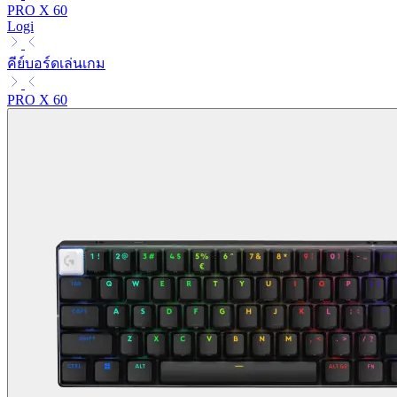
PRO X 60
Logi
คีย์บอร์ดเล่นเกม
PRO X 60