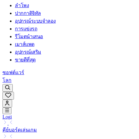
ลำโพง
ปากกาดิจิทัล
อุปกรณ์ระบบจำลอง
การแข่งรถ
รีโมตนำเสนอ
เมาส์แพด
อุปกรณ์เสริม
ขายดีที่สุด
ซอฟต์แวร์
โลก
Logi
คีย์บอร์ดเล่นเกม