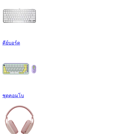
คีย์บอร์ด
ชุดคอมโบ