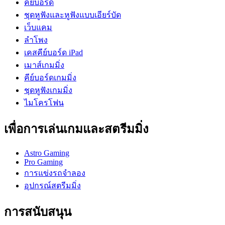
คีย์บอร์ด
ชุดหูฟังและหูฟังแบบเอียร์บัด
เว็บแคม
ลำโพง
เคสคีย์บอร์ด iPad
เมาส์เกมมิ่ง
คีย์บอร์ดเกมมิ่ง
ชุดหูฟังเกมมิ่ง
ไมโครโฟน
เพื่อการเล่นเกมและสตรีมมิ่ง
Astro Gaming
Pro Gaming
การแข่งรถจำลอง
อุปกรณ์สตรีมมิ่ง
การสนับสนุน