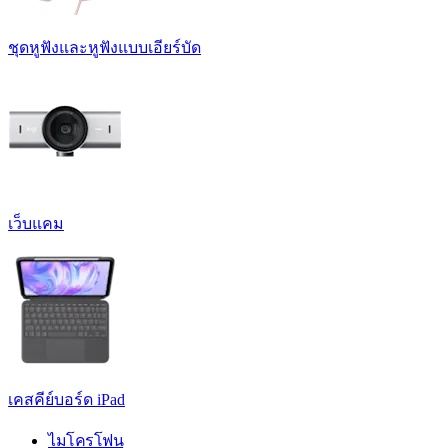
ชุดหูฟังและหูฟังแบบเอียร์บัด
เว็บแคม
เคสคีย์บอร์ด iPad
ไมโครโฟน