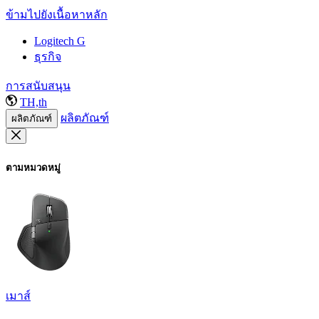
ข้ามไปยังเนื้อหาหลัก
Logitech G
ธุรกิจ
การสนับสนุน
TH,th
ผลิตภัณฑ์
ผลิตภัณฑ์
ตามหมวดหมู่
เมาส์