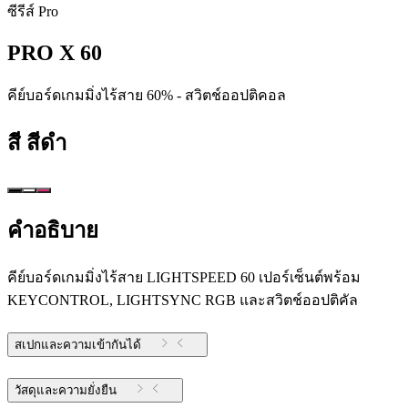
ซีรีส์ Pro
PRO X 60
คีย์บอร์ดเกมมิ่งไร้สาย 60% - สวิตช์ออปติคอล
สี
สีดำ
คำอธิบาย
คีย์บอร์ดเกมมิ่งไร้สาย LIGHTSPEED 60 เปอร์เซ็นต์พร้อม
KEYCONTROL, LIGHTSYNC RGB และสวิตช์ออปติคัล
สเปกและความเข้ากันได้
วัสดุและความยั่งยืน