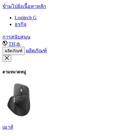
ข้ามไปยังเนื้อหาหลัก
Logitech G
ธุรกิจ
การสนับสนุน
TH,th
ผลิตภัณฑ์
ผลิตภัณฑ์
ตามหมวดหมู่
เมาส์