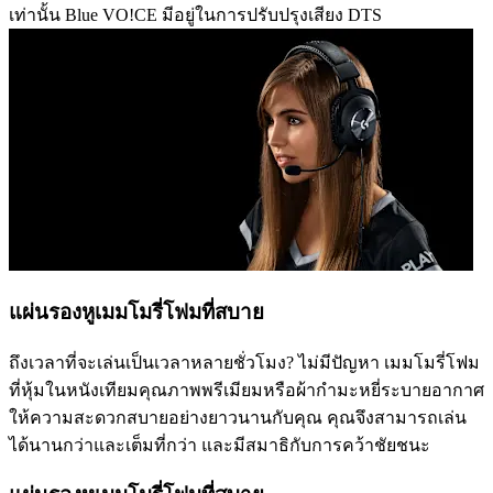
เท่านั้น Blue VO!CE มีอยู่ในการปรับปรุงเสียง DTS
แผ่นรองหูเมมโมรี่โฟมที่สบาย
ถึงเวลาที่จะเล่นเป็นเวลาหลายชั่วโมง? ไม่มีปัญหา เมมโมรี่โฟม
ที่หุ้มในหนังเทียมคุณภาพพรีเมียมหรือผ้ากำมะหยี่ระบายอากาศ
ให้ความสะดวกสบายอย่างยาวนานกับคุณ คุณจึงสามารถเล่น
ได้นานกว่าและเต็มที่กว่า และมีสมาธิกับการคว้าชัยชนะ