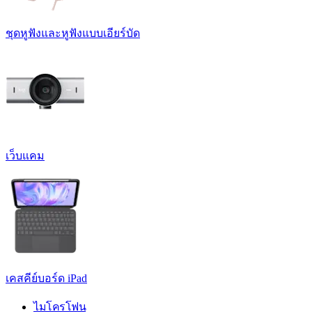
ชุดหูฟังและหูฟังแบบเอียร์บัด
เว็บแคม
เคสคีย์บอร์ด iPad
ไมโครโฟน