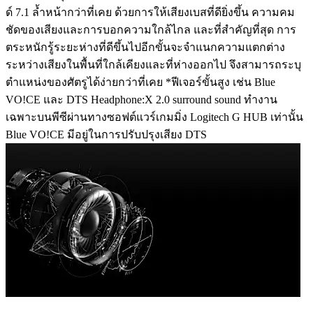
ด์ 7.1 ล้ำหน้ากว่าที่เคย ด้วยการให้เสียงเบสที่ดียิ่งขึ้น ความคม
ชัดของเสียงและการบอกความใกล้ไกล และที่สำคัญที่สุด การ
ตระหนักรู้ระยะห่างที่ดีขึ้นไปอีกขั้นจะจำแนกความแตกต่าง
ระหว่างเสียงในพื้นที่ใกล้เคียงและที่ห่างออกไป จึงสามารถระบุ
ตำแหน่งของศัตรูได้ง่ายกว่าที่เคย *ฟีเจอร์ขั้นสูง เช่น Blue
VO!CE และ DTS Headphone:X 2.0 surround sound ทำงาน
เฉพาะบนพีซีผ่านทางซอฟต์แวร์เกมมิ่ง Logitech G HUB เท่านั้น
Blue VO!CE มีอยู่ในการปรับปรุงเสียง DTS