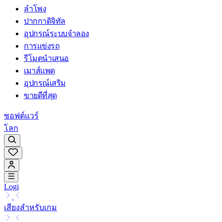
ลำโพง
ปากกาดิจิทัล
อุปกรณ์ระบบจำลอง
การแข่งรถ
รีโมตนำเสนอ
เมาส์แพด
อุปกรณ์เสริม
ขายดีที่สุด
ซอฟต์แวร์
โลก
Logi
เสียงสำหรับเกม