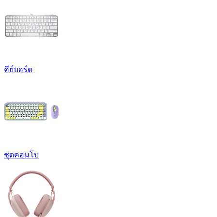
คีย์บอร์ด
ชุดคอมโบ