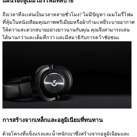
แผ่นรองหูเมมโมรี่โฟมที่สบาย
ถึงเวลาที่จะเล่นเป็นเวลาหลายชั่วโมง? ไม่มีปัญหา เมมโมรี่โฟม
ที่หุ้มในหนังเทียมคุณภาพพรีเมียมหรือผ้ากำมะหยี่ระบายอากาศ
ให้ความสะดวกสบายอย่างยาวนานกับคุณ คุณจึงสามารถเล่น
ได้นานกว่าและเต็มที่กว่า และมีสมาธิกับการคว้าชัยชนะ
การสร้างจากเหล็กและอลูมิเนียมที่ทนทาน
ด้วยโครงที่แข็งแรงและน้ำหนักเบาซึ่งสร้างจากอลูมิเนียมและ