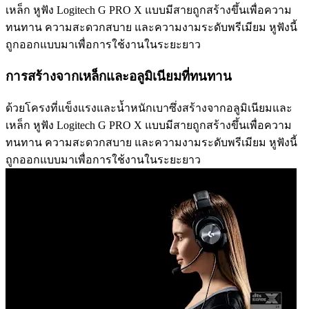
เหล็ก หูฟัง Logitech G PRO X แบบมีสายถูกสร้างขึ้นเพื่อความ
ทนทาน ความสะดวกสบาย และความงามระดับพรีเมียม หูฟังนี้
ถูกออกแบบมาเพื่อการใช้งานในระยะยาว
การสร้างจากเหล็กและอลูมิเนียมที่ทนทาน
ด้วยโครงที่แข็งแรงและน้ำหนักเบาซึ่งสร้างจากอลูมิเนียมและ
เหล็ก หูฟัง Logitech G PRO X แบบมีสายถูกสร้างขึ้นเพื่อความ
ทนทาน ความสะดวกสบาย และความงามระดับพรีเมียม หูฟังนี้
ถูกออกแบบมาเพื่อการใช้งานในระยะยาว