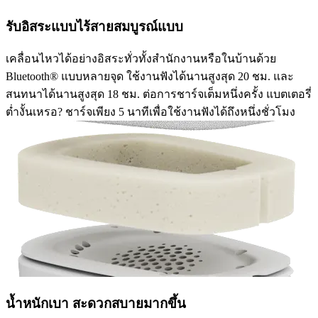
รับอิสระแบบไร้สายสมบูรณ์แบบ
เคลื่อนไหวได้อย่างอิสระทั่วทั้งสำนักงานหรือในบ้านด้วย
Bluetooth® แบบหลายจุด ใช้งานฟังได้นานสูงสุด 20 ชม. และ
สนทนาได้นานสูงสุด 18 ชม. ต่อการชาร์จเต็มหนึ่งครั้ง แบตเตอรี่
ต่ำงั้นเหรอ? ชาร์จเพียง 5 นาทีเพื่อใช้งานฟังได้ถึงหนึ่งชั่วโมง
น้ำหนักเบา สะดวกสบายมากขึ้น