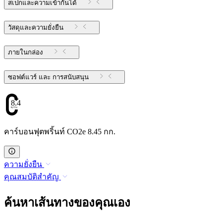
สเปกและความเข้ากันได้
วัสดุและความยั่งยืน
ภายในกล่อง
ซอฟต์แวร์ และ การสนับสนุน
8.45
คาร์บอนฟุตพริ้นท์ CO2e 8.45 กก.
ความยั่งยืน
คุณสมบัติสำคัญ
ค้นหาเส้นทางของคุณเอง