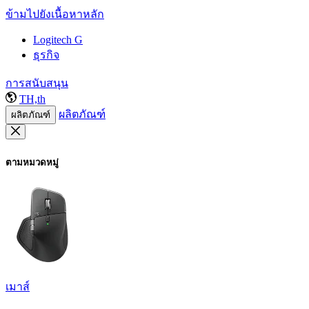
ข้ามไปยังเนื้อหาหลัก
Logitech G
ธุรกิจ
การสนับสนุน
TH,th
ผลิตภัณฑ์
ผลิตภัณฑ์
ตามหมวดหมู่
เมาส์