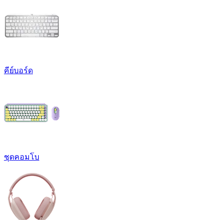
คีย์บอร์ด
ชุดคอมโบ