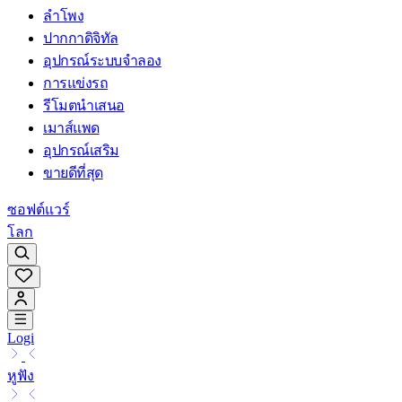
ลำโพง
ปากกาดิจิทัล
อุปกรณ์ระบบจำลอง
การแข่งรถ
รีโมตนำเสนอ
เมาส์แพด
อุปกรณ์เสริม
ขายดีที่สุด
ซอฟต์แวร์
โลก
Logi
หูฟัง