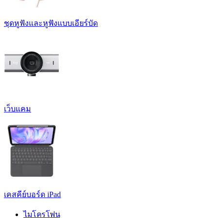
ชุดหูฟังและหูฟังแบบเอียร์บัด
เว็บแคม
เคสคีย์บอร์ด iPad
ไมโครโฟน