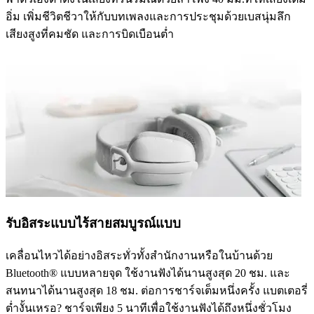
อิ่ม เพิ่มชีวิตชีวาให้กับบทเพลงและการประชุมด้วยเบสนุ่มลึก
เสียงสูงที่คมชัด และการบิดเบือนต่ำ
รับอิสระแบบไร้สายสมบูรณ์แบบ
เคลื่อนไหวได้อย่างอิสระทั่วทั้งสำนักงานหรือในบ้านด้วย
Bluetooth® แบบหลายจุด ใช้งานฟังได้นานสูงสุด 20 ชม. และ
สนทนาได้นานสูงสุด 18 ชม. ต่อการชาร์จเต็มหนึ่งครั้ง แบตเตอรี่
ต่ำงั้นเหรอ? ชาร์จเพียง 5 นาทีเพื่อใช้งานฟังได้ถึงหนึ่งชั่วโมง