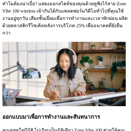
ทำไมต้องน่าเบื่อ? แสดงออกสไตล์ของคุณด้วยหูฟังไร้สาย Zone
Vibe 100 wireless เข้ากันได้กับแพลตฟอร์มวิดีโอทั่วไปที่คุณใช้
งานอยู่ทุกวัน เสียงชั้นเยี่ยมเพื่อการทำงานและเวลาพักผ่อน ผลิต
ด้วยพลาสติกรีไซเคิลหลังการบริโภค 25% เพื่ออนาคตที่ยั่งยืน
กว่า
ออกแบบมาเพื่อการทำงานและสันทนาการ
คุณดูสดใสมีมิติ ไม่เรียบเป็นมิติเดียว Zone Vibe 100 ช่วยให้คุณ