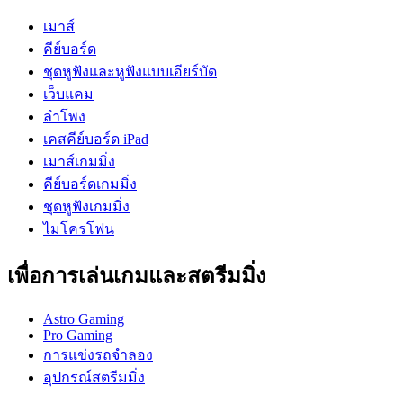
เมาส์
คีย์บอร์ด
ชุดหูฟังและหูฟังแบบเอียร์บัด
เว็บแคม
ลำโพง
เคสคีย์บอร์ด iPad
เมาส์เกมมิ่ง
คีย์บอร์ดเกมมิ่ง
ชุดหูฟังเกมมิ่ง
ไมโครโฟน
เพื่อการเล่นเกมและสตรีมมิ่ง
Astro Gaming
Pro Gaming
การแข่งรถจำลอง
อุปกรณ์สตรีมมิ่ง