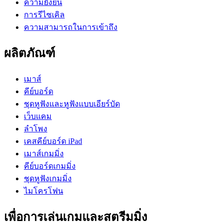
ความยั่งยืน
การรีไซเคิล
ความสามารถในการเข้าถึง
ผลิตภัณฑ์
เมาส์
คีย์บอร์ด
ชุดหูฟังและหูฟังแบบเอียร์บัด
เว็บแคม
ลำโพง
เคสคีย์บอร์ด iPad
เมาส์เกมมิ่ง
คีย์บอร์ดเกมมิ่ง
ชุดหูฟังเกมมิ่ง
ไมโครโฟน
เพื่อการเล่นเกมและสตรีมมิ่ง