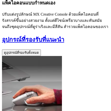
แพ็คไอคอนแบบกำหนดเอง
ปรับแต่งรูปลักษณ์ MX Creative Console ด้วยแพ็คไอคอนที่
รังสรรค์ขึ้นอย่างสวยงาม ตั้งแต่ดีไซน์เพรียวบางและทันสมัย
จนถึงชุดอุปกรณ์ที่ดูร่าเริงและมีสีสัน สำรวจแพ็คไอคอนของเรา
อุปกรณ์ที่รองรับที่แนะนำ
ดูอุปกรณ์ที่รองรับทั้งหมด