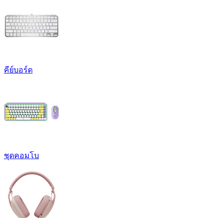
คีย์บอร์ด
ชุดคอมโบ