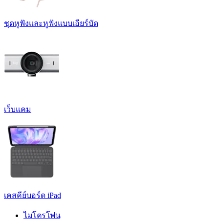
ชุดหูฟังและหูฟังแบบเอียร์บัด
เว็บแคม
เคสคีย์บอร์ด iPad
ไมโครโฟน