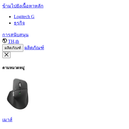
ข้ามไปยังเนื้อหาหลัก
Logitech G
ธุรกิจ
การสนับสนุน
TH,th
ผลิตภัณฑ์
ผลิตภัณฑ์
ตามหมวดหมู่
เมาส์