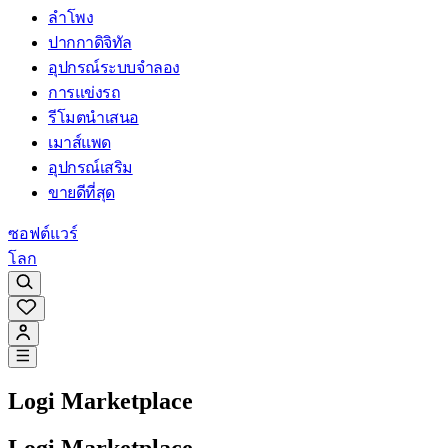
ลำโพง
ปากกาดิจิทัล
อุปกรณ์ระบบจำลอง
การแข่งรถ
รีโมตนำเสนอ
เมาส์แพด
อุปกรณ์เสริม
ขายดีที่สุด
ซอฟต์แวร์
โลก
Logi Marketplace
Logi Marketplace