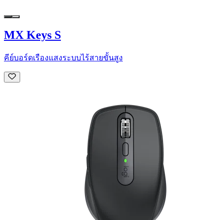
MX Keys S
คีย์บอร์ดเรืองแสงระบบไร้สายขั้นสูง