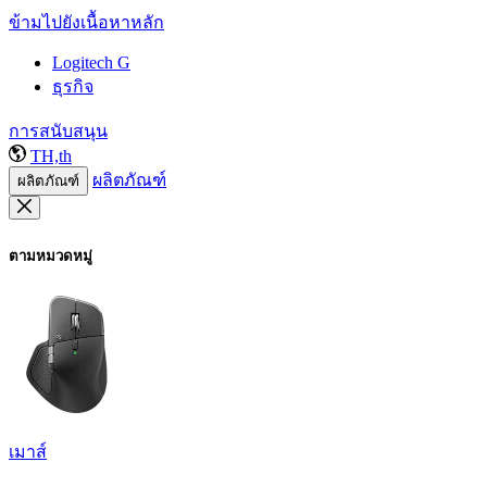
ข้ามไปยังเนื้อหาหลัก
Logitech G
ธุรกิจ
การสนับสนุน
TH,th
ผลิตภัณฑ์
ผลิตภัณฑ์
ตามหมวดหมู่
เมาส์