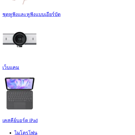
ชุดหูฟังและหูฟังแบบเอียร์บัด
เว็บแคม
เคสคีย์บอร์ด iPad
ไมโครโฟน