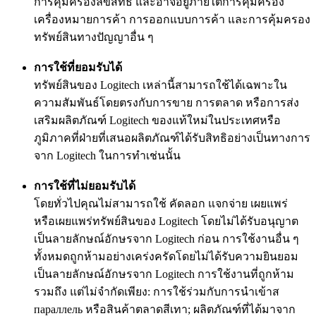
การคุ้มครองลิขสิทธิ์ และอาจอยู่ภายใต้การคุ้มครอง
เครื่องหมายการค้า การออกแบบการค้า และการคุ้มครอง
ทรัพย์สินทางปัญญาอื่น ๆ
การใช้ที่ยอมรับได้
ทรัพย์สินของ Logitech เหล่านี้สามารถใช้ได้เฉพาะใน
ความสัมพันธ์โดยตรงกับการขาย การตลาด หรือการส่ง
เสริมผลิตภัณฑ์ Logitech ของแท้ใหม่ในประเทศหรือ
ภูมิภาคที่ฝ่ายที่เสนอผลิตภัณฑ์ได้รับสิทธิอย่างเป็นทางการ
จาก Logitech ในการทำเช่นนั้น
การใช้ที่ไม่ยอมรับได้
โดยทั่วไปคุณไม่สามารถใช้ คัดลอก แจกจ่าย เผยแพร่
หรือเผยแพร่ทรัพย์สินของ Logitech โดยไม่ได้รับอนุญาต
เป็นลายลักษณ์อักษรจาก Logitech ก่อน การใช้งานอื่น ๆ
ทั้งหมดถูกห้ามอย่างเคร่งครัดโดยไม่ได้รับความยินยอม
เป็นลายลักษณ์อักษรจาก Logitech การใช้งานที่ถูกห้าม
รวมถึง แต่ไม่จำกัดเพียง: การใช้ร่วมกับการนำเข้าส
параллель หรือสินค้าตลาดสีเทา; ผลิตภัณฑ์ที่ได้มาจาก