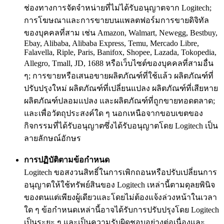
ช่องทางการจัดจำหน่ายที่ไม่ได้รับอนุญาตจาก Logitech;
การโฆษณาและการขายบนแพลตฟอร์มการขายดิจิทัล
ของบุคคลที่สาม เช่น Amazon, Walmart, Newegg, Bestbuy,
Ebay, Alibaba, Alibaba Express, Temu, Mercado Libre,
Falavella, Riple, Paris, Banifox, Shopee, Lazada, Tokopedia,
Allegro, Tmall, JD, 1688 หรือเว็บไซต์ของบุคคลที่สามอื่น
ๆ; การขายหรือเสนอขายผลิตภัณฑ์ที่ใช้แล้ว ผลิตภัณฑ์ที่
ปรับปรุงใหม่ ผลิตภัณฑ์ที่เปลี่ยนแปลง ผลิตภัณฑ์ที่เสียหาย
ผลิตภัณฑ์ปลอมแปลง และผลิตภัณฑ์ที่ถูกขายทอดตลาด;
และเพื่อวัตถุประสงค์ใด ๆ นอกเหนือจากขอบเขตของ
กิจกรรมที่ได้รับอนุญาตซึ่งได้รับอนุญาตโดย Logitech เป็น
ลายลักษณ์อักษร
การปฏิบัติตามข้อกำหนด
Logitech ขอสงวนสิทธิ์ในการเพิกถอนหรือปรับเปลี่ยนการ
อนุญาตให้ใช้ทรัพย์สินของ Logitech เหล่านี้ตามดุลยพินิจ
ของตนแต่เพียงผู้เดียวและโดยไม่ต้องแจ้งล่วงหน้าในเวลา
ใด ๆ ข้อกำหนดเหล่านี้อาจได้รับการปรับปรุงโดย Logitech
เป็นระยะ ๆ และเป็นความรับผิดชอบอย่างต่อเนื่องและ