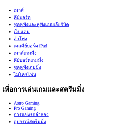
เมาส์
คีย์บอร์ด
ชุดหูฟังและหูฟังแบบเอียร์บัด
เว็บแคม
ลำโพง
เคสคีย์บอร์ด iPad
เมาส์เกมมิ่ง
คีย์บอร์ดเกมมิ่ง
ชุดหูฟังเกมมิ่ง
ไมโครโฟน
เพื่อการเล่นเกมและสตรีมมิ่ง
Astro Gaming
Pro Gaming
การแข่งรถจำลอง
อุปกรณ์สตรีมมิ่ง