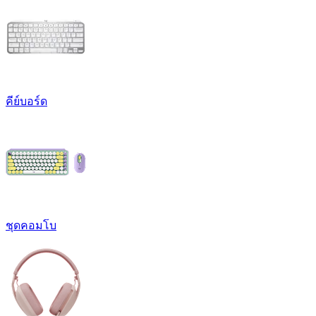
คีย์บอร์ด
ชุดคอมโบ