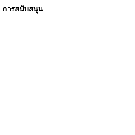
การสนับสนุน
การสนับสนุนบุคคล
การสนับสนุนการเล่นเกม
การสนับสนุนธุรกิจและการศึกษา
ติดต่อเรา
ซอฟต์แวร์
GHub สำหรับการเล่นเกมและสตรีมมิ่ง
Options+ เพื่อประสิทธิภาพ
Logitech
ผลิตภัณฑ์
เพื่อการเล่นเกมและสตรีมมิ่ง