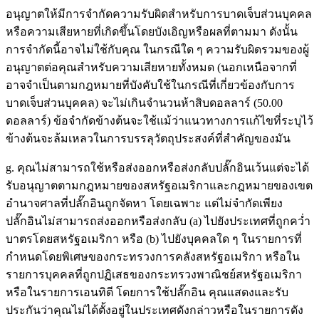
อนุญาตให้มีการจำกัดความรับผิดสำหรับการบาดเจ็บส่วนบุคคล
หรือความเสียหายที่เกิดขึ้นโดยบังเอิญหรือผลที่ตามมา ดังนั้น
การจำกัดนี้อาจไม่ใช้กับคุณ ในกรณีใด ๆ ความรับผิดรวมของผู้
อนุญาตต่อคุณสำหรับความเสียหายทั้งหมด (นอกเหนือจากที่
อาจจำเป็นตามกฎหมายที่บังคับใช้ในกรณีที่เกี่ยวข้องกับการ
บาดเจ็บส่วนบุคคล) จะไม่เกินจำนวนห้าสิบดอลลาร์ (50.00
ดอลลาร์) ข้อจำกัดข้างต้นจะใช้แม้ว่าแนวทางการแก้ไขที่ระบุไว้
ข้างต้นจะล้มเหลวในการบรรลุวัตถุประสงค์ที่สำคัญของมัน
g. คุณไม่สามารถใช้หรือส่งออกหรือส่งกลับปลั๊กอินเว้นแต่จะได้
รับอนุญาตตามกฎหมายของสหรัฐอเมริกาและกฎหมายของเขต
อำนาจศาลที่ปลั๊กอินถูกจัดหา โดยเฉพาะ แต่ไม่จำกัดเพียง
ปลั๊กอินไม่สามารถส่งออกหรือส่งกลับ (a) ไปยังประเทศที่ถูกคว่ำ
บาตรโดยสหรัฐอเมริกา หรือ (b) ไปยังบุคคลใด ๆ ในรายการที่
กำหนดโดยพิเศษของกระทรวงการคลังสหรัฐอเมริกา หรือใน
รายการบุคคลที่ถูกปฏิเสธของกระทรวงพาณิชย์สหรัฐอเมริกา
หรือในรายการเอนทิตี โดยการใช้ปลั๊กอิน คุณแสดงและรับ
ประกันว่าคุณไม่ได้ตั้งอยู่ในประเทศดังกล่าวหรือในรายการดัง