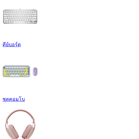
คีย์บอร์ด
ชุดคอมโบ