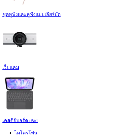
ชุดหูฟังและหูฟังแบบเอียร์บัด
เว็บแคม
เคสคีย์บอร์ด iPad
ไมโครโฟน