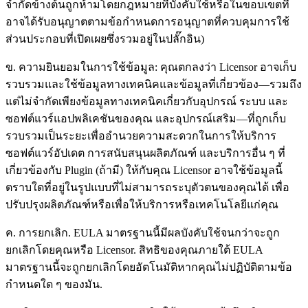
จำกัดข้างต้นถูกห้ามโดยกฎหมายที่บังคับใช้หรือในขอบเขตที่
อาจได้รับอนุญาตตามข้อกำหนดการอนุญาตที่ควบคุมการใช้
ส่วนประกอบที่เปิดเผยซึ่งรวมอยู่ในปลั๊กอิน)
ข. ความยินยอมในการใช้ข้อมูล: คุณตกลงว่า Licensor อาจเก็บ
รวบรวมและใช้ข้อมูลทางเทคนิคและข้อมูลที่เกี่ยวข้อง—รวมถึง
แต่ไม่จำกัดเพียงข้อมูลทางเทคนิคเกี่ยวกับอุปกรณ์ ระบบ และ
ซอฟต์แวร์แอปพลิเคชันของคุณ และอุปกรณ์เสริม—ที่ถูกเก็บ
รวบรวมเป็นระยะเพื่ออำนวยความสะดวกในการให้บริการ
ซอฟต์แวร์อัปเดต การสนับสนุนผลิตภัณฑ์ และบริการอื่น ๆ ที่
เกี่ยวข้องกับ Plugin (ถ้ามี) ให้กับคุณ Licensor อาจใช้ข้อมูลนี้
ตราบใดที่อยู่ในรูปแบบที่ไม่สามารถระบุตัวตนของคุณได้ เพื่อ
ปรับปรุงผลิตภัณฑ์หรือเพื่อให้บริการหรือเทคโนโลยีแก่คุณ
ค. การยกเลิก. EULA มาตรฐานนี้มีผลบังคับใช้จนกว่าจะถูก
ยกเลิกโดยคุณหรือ Licensor. สิทธิของคุณภายใต้ EULA
มาตรฐานนี้จะถูกยกเลิกโดยอัตโนมัติหากคุณไม่ปฏิบัติตามข้อ
กำหนดใด ๆ ของมัน.