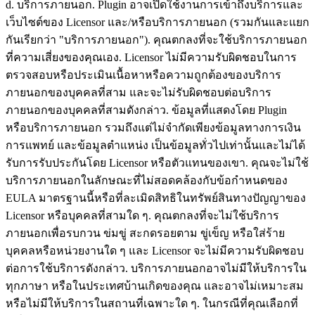
d. บริการภายนอก. Plugin อาจเปิดใช้งานการเข้าถึงบริการและ
เว็บไซต์ของ Licensor และ/หรือบริการภายนอก (รวมกันและแยก
กันเรียกว่า "บริการภายนอก"). คุณตกลงที่จะใช้บริการภายนอก
ที่ความเสี่ยงของคุณเอง. Licensor ไม่มีความรับผิดชอบในการ
ตรวจสอบหรือประเมินเนื้อหาหรือความถูกต้องของบริการ
ภายนอกของบุคคลที่สาม และจะไม่รับผิดชอบต่อบริการ
ภายนอกของบุคคลที่สามดังกล่าว. ข้อมูลที่แสดงโดย Plugin
หรือบริการภายนอก รวมถึงแต่ไม่จำกัดเพียงข้อมูลทางการเงิน
การแพทย์ และข้อมูลตำแหน่ง เป็นข้อมูลทั่วไปเท่านั้นและไม่ได้
รับการรับประกันโดย Licensor หรือตัวแทนของเขา. คุณจะไม่ใช้
บริการภายนอกในลักษณะที่ไม่สอดคล้องกับข้อกำหนดของ
EULA มาตรฐานนี้หรือที่ละเมิดสิทธิในทรัพย์สินทางปัญญาของ
Licensor หรือบุคคลที่สามใด ๆ. คุณตกลงที่จะไม่ใช้บริการ
ภายนอกเพื่อรบกวน ข่มขู่ สะกดรอยตาม ขู่เข็ญ หรือใส่ร้าย
บุคคลหรือหน่วยงานใด ๆ และ Licensor จะไม่มีความรับผิดชอบ
ต่อการใช้บริการดังกล่าว. บริการภายนอกอาจไม่มีให้บริการใน
ทุกภาษา หรือในประเทศบ้านเกิดของคุณ และอาจไม่เหมาะสม
หรือไม่มีให้บริการในสถานที่เฉพาะใด ๆ. ในกรณีที่คุณเลือกที่