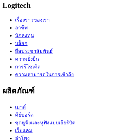
Logitech
เรื่องราวของเรา
อาชีพ
นักลงทุน
บล็อก
สื่อประชาสัมพันธ์
ความยั่งยืน
การรีไซเคิล
ความสามารถในการเข้าถึง
ผลิตภัณฑ์
เมาส์
คีย์บอร์ด
ชุดหูฟังและหูฟังแบบเอียร์บัด
เว็บแคม
ลำโพง