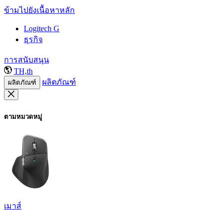
ข้ามไปยังเนื้อหาหลัก
Logitech G
ธุรกิจ
การสนับสนุน
TH,th
ผลิตภัณฑ์
ผลิตภัณฑ์
ตามหมวดหมู่
เมาส์