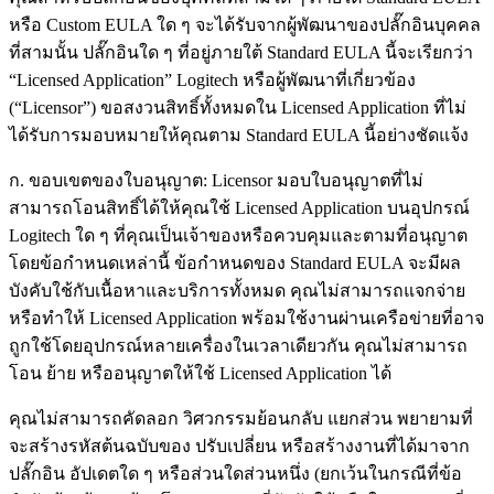
หรือ Custom EULA ใด ๆ จะได้รับจากผู้พัฒนาของปลั๊กอินบุคคล
ที่สามนั้น ปลั๊กอินใด ๆ ที่อยู่ภายใต้ Standard EULA นี้จะเรียกว่า
“Licensed Application” Logitech หรือผู้พัฒนาที่เกี่ยวข้อง
(“Licensor”) ขอสงวนสิทธิ์ทั้งหมดใน Licensed Application ที่ไม่
ได้รับการมอบหมายให้คุณตาม Standard EULA นี้อย่างชัดแจ้ง
ก. ขอบเขตของใบอนุญาต: Licensor มอบใบอนุญาตที่ไม่
สามารถโอนสิทธิ์ได้ให้คุณใช้ Licensed Application บนอุปกรณ์
Logitech ใด ๆ ที่คุณเป็นเจ้าของหรือควบคุมและตามที่อนุญาต
โดยข้อกำหนดเหล่านี้ ข้อกำหนดของ Standard EULA จะมีผล
บังคับใช้กับเนื้อหาและบริการทั้งหมด คุณไม่สามารถแจกจ่าย
หรือทำให้ Licensed Application พร้อมใช้งานผ่านเครือข่ายที่อาจ
ถูกใช้โดยอุปกรณ์หลายเครื่องในเวลาเดียวกัน คุณไม่สามารถ
โอน ย้าย หรืออนุญาตให้ใช้ Licensed Application ได้
คุณไม่สามารถคัดลอก วิศวกรรมย้อนกลับ แยกส่วน พยายามที่
จะสร้างรหัสต้นฉบับของ ปรับเปลี่ยน หรือสร้างงานที่ได้มาจาก
ปลั๊กอิน อัปเดตใด ๆ หรือส่วนใดส่วนหนึ่ง (ยกเว้นในกรณีที่ข้อ