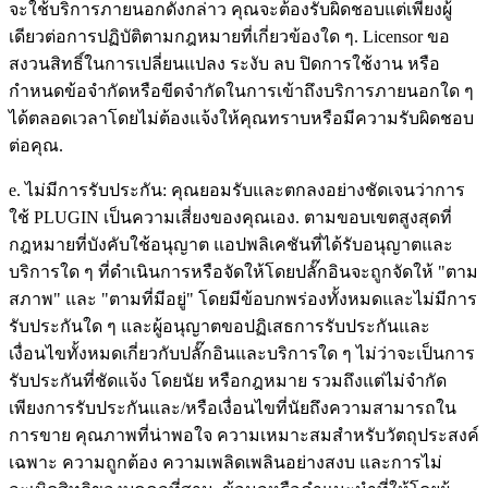
จะใช้บริการภายนอกดังกล่าว คุณจะต้องรับผิดชอบแต่เพียงผู้
เดียวต่อการปฏิบัติตามกฎหมายที่เกี่ยวข้องใด ๆ. Licensor ขอ
สงวนสิทธิ์ในการเปลี่ยนแปลง ระงับ ลบ ปิดการใช้งาน หรือ
กำหนดข้อจำกัดหรือขีดจำกัดในการเข้าถึงบริการภายนอกใด ๆ
ได้ตลอดเวลาโดยไม่ต้องแจ้งให้คุณทราบหรือมีความรับผิดชอบ
ต่อคุณ.
e. ไม่มีการรับประกัน: คุณยอมรับและตกลงอย่างชัดเจนว่าการ
ใช้ PLUGIN เป็นความเสี่ยงของคุณเอง. ตามขอบเขตสูงสุดที่
กฎหมายที่บังคับใช้อนุญาต แอปพลิเคชันที่ได้รับอนุญาตและ
บริการใด ๆ ที่ดำเนินการหรือจัดให้โดยปลั๊กอินจะถูกจัดให้ "ตาม
สภาพ" และ "ตามที่มีอยู่" โดยมีข้อบกพร่องทั้งหมดและไม่มีการ
รับประกันใด ๆ และผู้อนุญาตขอปฏิเสธการรับประกันและ
เงื่อนไขทั้งหมดเกี่ยวกับปลั๊กอินและบริการใด ๆ ไม่ว่าจะเป็นการ
รับประกันที่ชัดแจ้ง โดยนัย หรือกฎหมาย รวมถึงแต่ไม่จำกัด
เพียงการรับประกันและ/หรือเงื่อนไขที่นัยถึงความสามารถใน
การขาย คุณภาพที่น่าพอใจ ความเหมาะสมสำหรับวัตถุประสงค์
เฉพาะ ความถูกต้อง ความเพลิดเพลินอย่างสงบ และการไม่