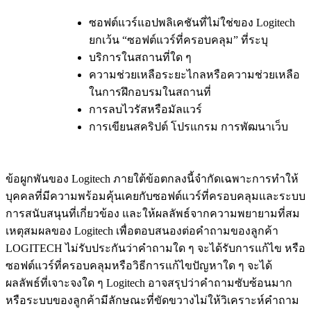
ซอฟต์แวร์แอปพลิเคชันที่ไม่ใช่ของ Logitech
ยกเว้น “ซอฟต์แวร์ที่ครอบคลุม” ที่ระบุ
บริการในสถานที่ใด ๆ
ความช่วยเหลือระยะไกลหรือความช่วยเหลือ
ในการฝึกอบรมในสถานที่
การลบไวรัสหรือมัลแวร์
การเขียนสคริปต์ โปรแกรม การพัฒนาเว็บ
ข้อผูกพันของ Logitech ภายใต้ข้อตกลงนี้จำกัดเฉพาะการทำให้
บุคคลที่มีความพร้อมคุ้นเคยกับซอฟต์แวร์ที่ครอบคลุมและระบบ
การสนับสนุนที่เกี่ยวข้อง และให้ผลลัพธ์จากความพยายามที่สม
เหตุสมผลของ Logitech เพื่อตอบสนองต่อคำถามของลูกค้า
LOGITECH ไม่รับประกันว่าคำถามใด ๆ จะได้รับการแก้ไข หรือ
ซอฟต์แวร์ที่ครอบคลุมหรือวิธีการแก้ไขปัญหาใด ๆ จะได้
ผลลัพธ์ที่เจาะจงใด ๆ Logitech อาจสรุปว่าคำถามซับซ้อนมาก
หรือระบบของลูกค้ามีลักษณะที่ขัดขวางไม่ให้วิเคราะห์คำถาม