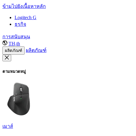
ข้ามไปยังเนื้อหาหลัก
Logitech G
ธุรกิจ
การสนับสนุน
TH,th
ผลิตภัณฑ์
ผลิตภัณฑ์
ตามหมวดหมู่
เมาส์