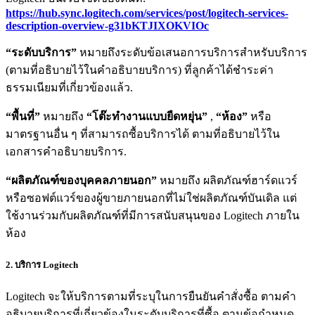
https://hub.sync.logitech.com/services/post/logitech-services-
description-overview-g31bKTJIXOKVIOc
“ระดับบริการ”
หมายถึงระดับข้อเสนอการบริการสำหรับบริการ
(ตามที่อธิบายไว้ในคำอธิบายบริการ) ที่ลูกค้าได้ชำระค่า
ธรรมเนียมที่เกี่ยวข้องแล้ว.
“พื้นที่”
หมายถึง
“โต๊ะทำงานแบบยืดหยุ่น”
,
“ห้อง”
หรือ
มาตรฐานอื่น ๆ ที่สามารถซื้อบริการได้ ตามที่อธิบายไว้ใน
เอกสารคำอธิบายบริการ.
“ผลิตภัณฑ์ของบุคคลภายนอก”
หมายถึง ผลิตภัณฑ์ฮาร์ดแวร์
หรือซอฟต์แวร์ของผู้ขายภายนอกที่ไม่ใช่ผลิตภัณฑ์บันเดิล แต่
ใช้งานร่วมกับผลิตภัณฑ์ที่มีการสนับสนุนของ Logitech ภายใน
ห้อง
2. บริการ Logitech
Logitech จะให้บริการตามที่ระบุในการยืนยันคำสั่งซื้อ ตามคำ
อธิบายบริการที่เกี่ยวข้องในระดับบริการที่ซื้อ ตามข้อกำหนด