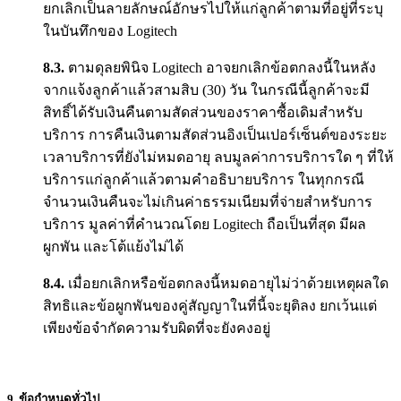
ยกเลิกเป็นลายลักษณ์อักษรไปให้แก่ลูกค้าตามที่อยู่ที่ระบุ
ในบันทึกของ Logitech
8.3.
ตามดุลยพินิจ Logitech อาจยกเลิกข้อตกลงนี้ในหลัง
จากแจ้งลูกค้าแล้วสามสิบ (30) วัน ในกรณีนี้ลูกค้าจะมี
สิทธิ์ได้รับเงินคืนตามสัดส่วนของราคาซื้อเดิมสำหรับ
บริการ การคืนเงินตามสัดส่วนอิงเป็นเปอร์เซ็นต์ของระยะ
เวลาบริการที่ยังไม่หมดอายุ ลบมูลค่าการบริการใด ๆ ที่ให้
บริการแก่ลูกค้าแล้วตามคำอธิบายบริการ ในทุกกรณี
จำนวนเงินคืนจะไม่เกินค่าธรรมเนียมที่จ่ายสำหรับการ
บริการ มูลค่าที่คำนวณโดย Logitech ถือเป็นที่สุด มีผล
ผูกพัน และโต้แย้งไม่ได้
8.4.
เมื่อยกเลิกหรือข้อตกลงนี้หมดอายุไม่ว่าด้วยเหตุผลใด
สิทธิและข้อผูกพันของคู่สัญญาในที่นี้จะยุติลง ยกเว้นแต่
เพียงข้อจำกัดความรับผิดที่จะยังคงอยู่
9. ข้อกำหนดทั่วไป