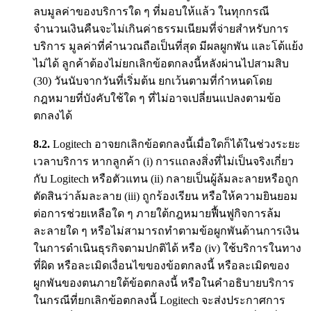
ลบมูลค่าของบริการใด ๆ ที่มอบให้แล้ว ในทุกกรณี
จำนวนเงินคืนจะไม่เกินค่าธรรมเนียมที่จ่ายสำหรับการ
บริการ มูลค่าที่คำนวณถือเป็นที่สุด มีผลผูกพัน และโต้แย้ง
ไม่ได้ ลูกค้าต้องไม่ยกเลิกข้อตกลงนี้หลังผ่านไปสามสิบ
(30) วันนับจากวันที่เริ่มต้น ยกเว้นตามที่กำหนดโดย
กฎหมายที่บังคับใช้ใด ๆ ที่ไม่อาจเปลี่ยนแปลงตามข้อ
ตกลงได้
8.2.
Logitech อาจยกเลิกข้อตกลงนี้เมื่อใดก็ได้ในช่วงระยะ
เวลาบริการ หากลูกค้า (i) การแถลงสิ่งที่ไม่เป็นจริงเกี่ยว
กับ Logitech หรือตัวแทน (ii) กลายเป็นผู้ล้มละลายหรือถูก
ตัดสินว่าล้มละลาย (iii) ถูกร้องเรียน หรือให้ความยินยอม
ต่อการช่วยเหลือใด ๆ ภายใต้กฎหมายฟื้นฟูกิจการล้ม
ละลายใด ๆ หรือไม่สามารถทำตามข้อผูกพันด้านการเงิน
ในการดำเนินธุรกิจตามปกติได้ หรือ (iv) ใช้บริการในทาง
ที่ผิด หรือละเมิดเงื่อนไขของข้อตกลงนี้ หรือละเมิดของ
ผูกพันของตนภายใต้ข้อตกลงนี้ หรือในคำอธิบายบริการ
ในกรณีที่ยกเลิกข้อตกลงนี้ Logitech จะส่งประกาศการ