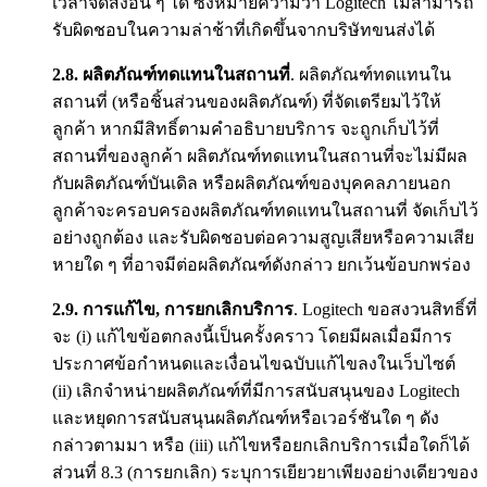
เวลาจัดส่งอื่น ๆ ได้ ซึ่งหมายความว่า Logitech ไม่สามารถ
รับผิดชอบในความล่าช้าที่เกิดขึ้นจากบริษัทขนส่งได้
2.8.
ผลิตภัณฑ์ทดแทนในสถานที่
. ผลิตภัณฑ์ทดแทนใน
สถานที่ (หรือชิ้นส่วนของผลิตภัณฑ์) ที่จัดเตรียมไว้ให้
ลูกค้า หากมีสิทธิ์ตามคำอธิบายบริการ จะถูกเก็บไว้ที่
สถานที่ของลูกค้า ผลิตภัณฑ์ทดแทนในสถานที่จะไม่มีผล
กับผลิตภัณฑ์บันเดิล หรือผลิตภัณฑ์ของบุคคลภายนอก
ลูกค้าจะครอบครองผลิตภัณฑ์ทดแทนในสถานที่ จัดเก็บไว้
อย่างถูกต้อง และรับผิดชอบต่อความสูญเสียหรือความเสีย
หายใด ๆ ที่อาจมีต่อผลิตภัณฑ์ดังกล่าว ยกเว้นข้อบกพร่อง
2.9.
การแก้ไข, การยกเลิกบริการ
. Logitech ขอสงวนสิทธิ์ที่
จะ (i) แก้ไขข้อตกลงนี้เป็นครั้งคราว โดยมีผลเมื่อมีการ
ประกาศข้อกำหนดและเงื่อนไขฉบับแก้ไขลงในเว็บไซต์
(ii) เลิกจำหน่ายผลิตภัณฑ์ที่มีการสนับสนุนของ Logitech
และหยุดการสนับสนุนผลิตภัณฑ์หรือเวอร์ชันใด ๆ ดัง
กล่าวตามมา หรือ (iii) แก้ไขหรือยกเลิกบริการเมื่อใดก็ได้
ส่วนที่ 8.3 (การยกเลิก) ระบุการเยียวยาเพียงอย่างเดียวของ