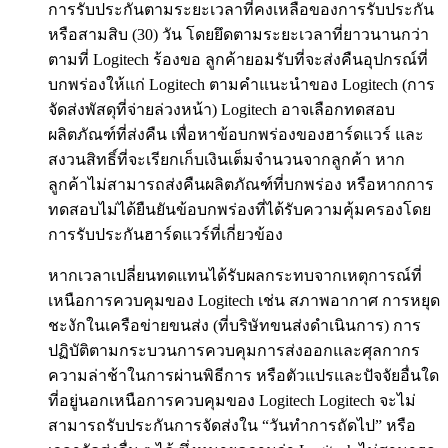
การรับประกันตามระยะเวลาที่คงเหลือของการรับประกัน
หรือสามสิบ (30) วัน โดยยึดตามระยะเวลาที่ยาวนานกว่า
ตามที่ Logitech ร้องขอ ลูกค้ายอมรับที่จะส่งคืนอุปกรณ์ที่
บกพร่องให้แก่ Logitech ตามคำแนะนำของ Logitech (การ
จัดส่งพัสดุที่จ่ายล่วงหน้า) Logitech อาจเลือกทดสอบ
ผลิตภัณฑ์ที่ส่งคืน เพื่อหาข้อบกพร่องของฮาร์ดแวร์ และ
สงวนสิทธิ์ที่จะเรียกเก็บเงินเต็มจำนวนจากลูกค้า หาก
ลูกค้าไม่สามารถส่งคืนผลิตภัณฑ์ที่บกพร่อง หรือหากการ
ทดสอบไม่ได้ยืนยันข้อบกพร่องที่ได้รับความคุ้มครองโดย
การรับประกันฮาร์ดแวร์ที่เกี่ยวข้อง
หากเวลาเปลี่ยนทดแทนได้รับผลกระทบจากเหตุการณ์ที่
เหนือการควบคุมของ Logitech เช่น สภาพอากาศ การหยุด
ชะงักในเครือข่ายขนส่ง (ที่บริษัทขนส่งดำเนินการ) การ
ปฏิบัติตามกระบวนการควบคุมการส่งออกและศุลกากร
ความล่าช้าในการผ่านพิธีการ หรือตัวแปรและปัจจัยอื่นใด
ที่อยู่นอกเหนือการควบคุมของ Logitech Logitech จะไม่
สามารถรับประกันการจัดส่งใน “วันทำการถัดไป” หรือ