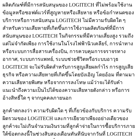
ผลิตภัณฑ์ที่มีการสนับสนุนของ LOGITECH ที่ไม่พร้อมใช้งาน
ข้อมูลหรือซอฟต์แวร์ที่สูญหายหรือเสียหาย หรือข้อกำหนดของ
บริการหรือการสนับสนุน LOGITECH ไม่มีความรับผิดใด ๆ
สำหรับความเสียหายที่เกิดขึ้นการใช้งานผลิตภัณฑ์ที่มีการ
สนับสนุนของ LOGITECH ในกิจกรรมที่มีความเสี่ยงสูง รวมถึง
แต่ไม่จำกัดเพียง การใช้งานในโรงไฟฟ้านิวเคลียร์, การนำทาง
หรือระบบการสื่อสารเครื่องบิน, การควบคุมการจราจรทาง
อากาศ, ระบบการแพทย์, ระบบช่วยชีวิตหรือระบบอาวุธ
LOGITECH จะไม่รับผิดสำหรับการสูญเสียผลกำไร การสูญเสีย
ธุรกิจ หรือความเสียหายที่เกิดขึ้นโดยบังเอิญ โดยอ้อม ที่ตามมา
ความเสียหายพิเศษ หรือจากการลงโทษ แม้ว่าจะได้รับคำ
แนะนำถึงความเป็นไปได้ของความเสียหายดังกล่าว หรือการ
อ้างสิทธิ์ใด ๆ จากบุคคลภายนอก
ลูกค้าตกลงว่า ความรับผิดใด ๆ ที่เกี่ยวข้องกับบริการ ความรับ
ผิดรวมของ LOGITECH และการเยียวยาเพียงอย่างเดียวของ
ลูกค้าจะไม่เกินจำนวนเงินรวมที่ลูกค้าจ่ายในการซื้อบริการภาย
ใต้ข้อตกลงนี้ในช่วงสิบสองเดือนทันทีนับจากวันที่ LOGITECH