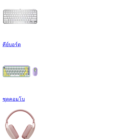
คีย์บอร์ด
ชุดคอมโบ