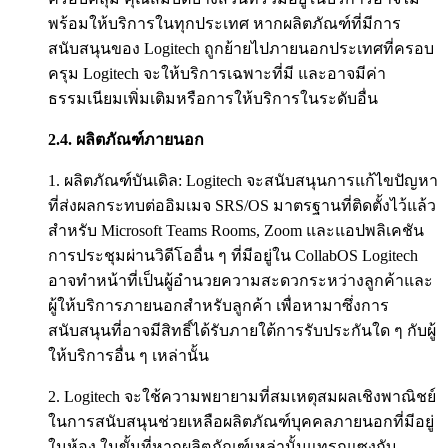
พร้อมให้บริการในทุกประเทศ หากผลิตภัณฑ์ที่มีการ
สนับสนุนของ Logitech ถูกย้ายไปภายนอกประเทศที่ครอบ
ครุม Logitech จะให้บริการเฉพาะที่มี และอาจมีค่า
ธรรมเนียมเพิ่มเติมหรือการให้บริการในระดับอื่น
2.4.
ผลิตภัณฑ์ภายนอก
1. ผลิตภัณฑ์บันเดิล: Logitech จะสนับสนุนการแก้ไขปัญหา
ที่ส่งผลกระทบต่ออิมเมจ SRS/OS มาตรฐานที่ติดตั้งไว้แล้ว
สำหรับ Microsoft Teams Rooms, Zoom และแอปพลิเคชัน
การประชุมผ่านวิดีโออื่น ๆ ที่มีอยู่ใน CollabOS Logitech
อาจทำหน้าที่เป็นผู้อำนวยความสะดวกระหว่างลูกค้าและ
ผู้ให้บริการภายนอกสำหรับลูกค้า เพื่อหามาซึ่งการ
สนับสนุนที่อาจมีสิทธิ์ได้รับภายใต้การรับประกันใด ๆ กับผู้
ให้บริการอื่น ๆ เหล่านั้น
2. Logitech จะใช้ความพยายามที่สมเหตุสมผลเชิงพาณิชย์
ในการสนับสนุนช่วยเหลือผลิตภัณฑ์บุคคลภายนอกที่มีอยู่
ในห้อง ในขั้นที่หากผลิตภัณฑ์เหล่านั้นแทรกแซงกับ