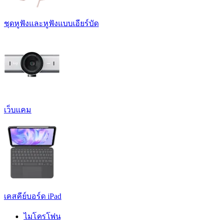
ชุดหูฟังและหูฟังแบบเอียร์บัด
เว็บแคม
เคสคีย์บอร์ด iPad
ไมโครโฟน