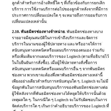
ลูกค้าสำหรับการอ้างสิทธิ์ใด ๆ ที่เกี่ยวข้องกับการยกเลิก
บริการ การใช้งานบริการต่อไปของลูกค้าหลังจากที่มีการ
ประกาศการเปลี่ยนแปลงใด ๆ จะหมายถึงการยอมรับการ
เปลี่ยนแปลงเหล่านั้น
2.10.
พันธมิตรช่องทางจำหน่าย
. พันธมิตรช่องทางบาง
รายอาจมีคุณสมบัติในการเข้าถึงบริการและจัดการ
บริการในนามของผู้ใช้ปลายทาง และ/หรืออาจให้การ
สนับสนุนทางเทคนิคหรือแผนบริการของตนเอง ร่วมกับ
หรือเพิ่มเติมจากแผนบริการของ Logitech (ตามที่อธิบายไว้
ในใบยืนยันการสั่งซื้อ). เมื่อผู้ใช้ปลายทางสั่งซื้อการ
สนับสนุนทางเทคนิคหรือแผนบริการอื่น ๆ จากพันธมิตร
ช่องทาง พวกเขาจะต้องพึ่งพาพันธมิตรช่องทางเหล่านี้
เพียงอย่างเดียวสำหรับการสนับสนุนใด ๆ. Logitech จะไม่มี
ข้อผูกพันในการสนับสนุนบริการของพันธมิตรช่องทางต่อ
ผู้ใช้หลังจากที่พันธมิตรช่องทางได้หยุดให้บริการนั้นด้วย
เหตุผลใด ๆ. ในกรณีใด ๆ Logitech จะไม่รับผิดชอบในการ
จัดส่งบริการใด ๆ เกินกว่าคำอธิบายบริการของ Logitech ที่