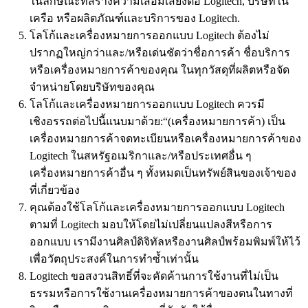
ในลักษณะที่สร้างความเสื่อมเสียงต่อ Logitech, บริษัทใน
เครือ หรือผลิตภัณฑ์และบริการของ Logitech.
โลโก้และเครื่องหมายการออกแบบ Logitech ต้องไม่
ปรากฏใหญ่กว่าและ/หรือเด่นชัดว่าชื่อการค้า ชื่อบริการ
หรือเครื่องหมายการค้าของคุณ ในทุกวัสดุที่ผลิตหรือจัด
จำหน่ายโดยบริษัทของคุณ
โลโก้และเครื่องหมายการออกแบบ Logitech ควรมี
เชิงอรรถต่อไปนี้แนบมาด้วย:“(เครื่องหมายการค้า) เป็น
เครื่องหมายการค้าจดทะเบียนหรือเครื่องหมายการค้าของ
Logitech ในสหรัฐอเมริกาและ/หรือประเทศอื่น ๆ
เครื่องหมายการค้าอื่น ๆ ทั้งหมดเป็นทรัพย์สินของเจ้าของ
ที่เกี่ยวข้อง
คุณต้องใช้โลโก้และเครื่องหมายการออกแบบ Logitech
ตามที่ Logitech มอบให้โดยไม่เปลี่ยนแปลงสีหรือการ
ออกแบบ เรามีงานศิลป์ดิจิทัลหรืองานศิลป์พร้อมพิมพ์ให้ไว้
เพื่อวัตถุประสงค์ในการทำซ้ำเท่านั้น
Logitech ขอสงวนสิทธิ์ที่จะคัดค้านการใช้งานที่ไม่เป็น
ธรรมหรือการใช้งานเครื่องหมายการค้าของตนในทางที่