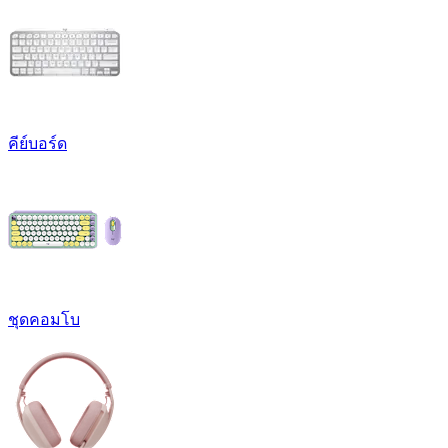
คีย์บอร์ด
ชุดคอมโบ