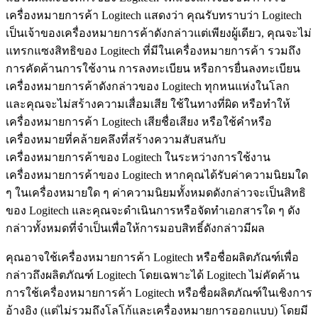
เครื่องหมายการค้า Logitech แสดงว่า คุณรับทราบว่า Logitech
เป็นเจ้าของเครื่องหมายการค้าดังกล่าวแต่เพียงผู้เดียว, คุณจะไม่
แทรกแซงสิทธิของ Logitech ที่มีในเครื่องหมายการค้า รวมถึง
การคัดค้านการใช้งาน การลงทะเบียน หรือการยื่นลงทะเบียน
เครื่องหมายการค้าดังกล่าวของ Logitech ทุกหนแห่งในโลก
และคุณจะไม่สร้างความเสื่อมเสีย ใช้ในทางที่ผิด หรือทำให้
เครื่องหมายการค้า Logitech เสียชื่อเสียง หรือใช้คำหรือ
เครื่องหมายที่คล้ายคลึงที่สร้างความสับสนกับ
เครื่องหมายการค้าของ Logitech ในระหว่างการใช้งาน
เครื่องหมายการค้าของ Logitech หากคุณได้รับค่าความนิยมใด
ๆ ในเครื่องหมายใด ๆ ค่าความนิยมทั้งหมดดังกล่าวจะเป็นสิทธิ
ของ Logitech และคุณจะดำเนินการหรือจัดทำเอกสารใด ๆ ดัง
กล่าวทั้งหมดที่จำเป็นเพื่อให้การมอบสิทธิ์ดังกล่าวมีผล
คุณอาจใช้เครื่องหมายการค้า Logitech หรือชื่อผลิตภัณฑ์เพื่อ
กล่าวถึงผลิตภัณฑ์ Logitech โดยเฉพาะได้ Logitech ไม่คัดค้าน
การใช้เครื่องหมายการค้า Logitech หรือชื่อผลิตภัณฑ์ในเชิงการ
อ้างอิง (แต่ไม่รวมถึงโลโก้และเครื่องหมายการออกแบบ) โดยมี