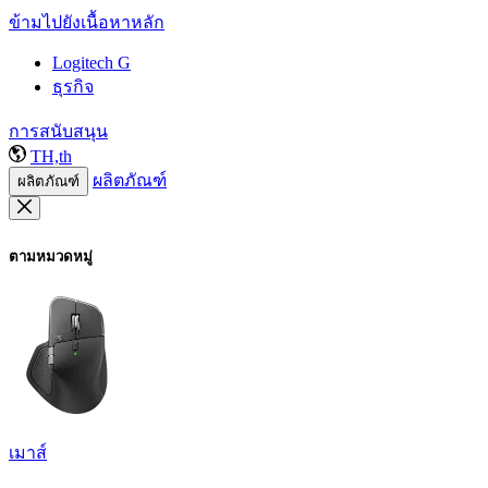
ข้ามไปยังเนื้อหาหลัก
Logitech G
ธุรกิจ
การสนับสนุน
TH,th
ผลิตภัณฑ์
ผลิตภัณฑ์
ตามหมวดหมู่
เมาส์