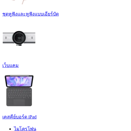
ชุดหูฟังและหูฟังแบบเอียร์บัด
เว็บแคม
เคสคีย์บอร์ด iPad
ไมโครโฟน