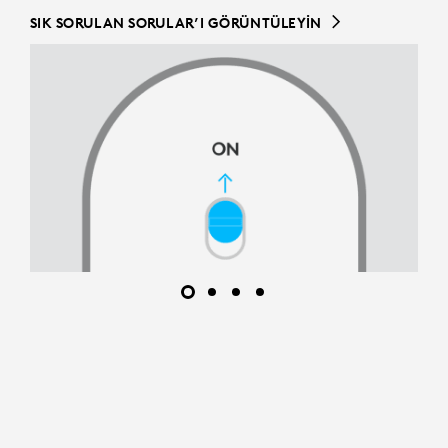
SIK SORULAN SORULAR’I GÖRÜNTÜLEYIN