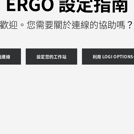
ERGO 設定指南
歡迎。您需要關於連線的協助嗎
我連線
設定您的工作站
利用 LOGI OPTION