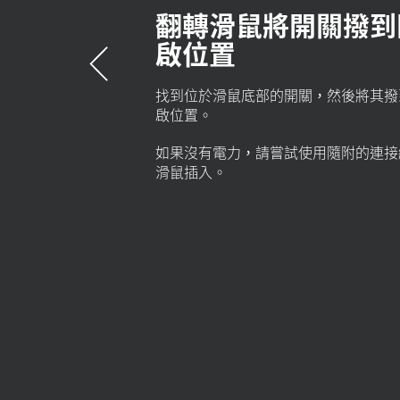
定
翻轉滑鼠將開關撥到
啟位置
找到位於滑鼠底部的開關，然後將其撥
啟
位置。
如果沒有電力，請嘗試使用隨附的連接
滑鼠插入。