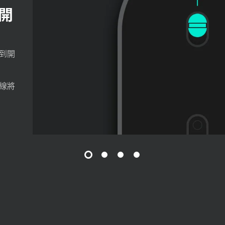
開
到
開
線將