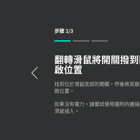
收
器
步驟 1/3
設
翻轉滑鼠將開關撥到
定
啟位置
找到位於滑鼠底部的開關，然後將其撥
啟
位置。
如果沒有電力，請嘗試使用隨附的連接
滑鼠插入。