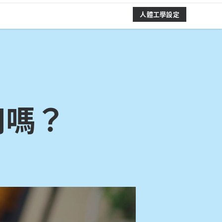
人體工學設定
用嗎？