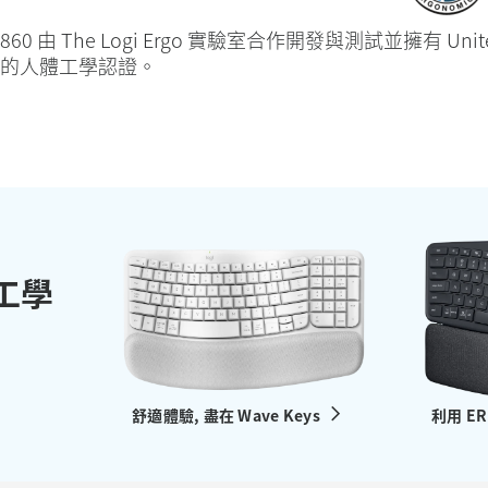
 K860 由 The Logi Ergo 實驗室合作開發與測試並擁有 United
准印章的人體工學認證。
工學
舒適體驗, 盡在 Wave Keys
利用 E