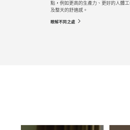
點，例如更高的生產力、更好的人體工
及整天的舒適感。
瞭解不同之處