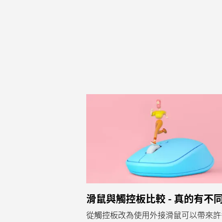
滑鼠與觸控板比較 - 真的有不
從觸控板改為使用外接滑鼠可以帶來許