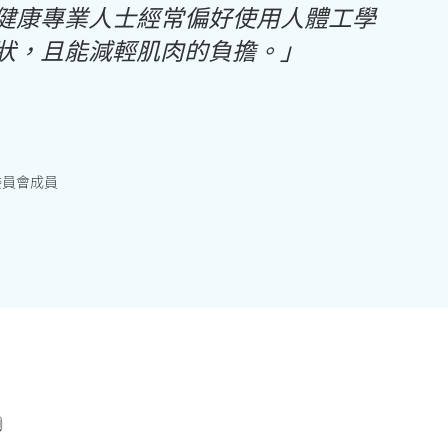
健康專業人士經常偏好使用人體工學
狀，且能減輕肌肉的負擔。」
委員會成員