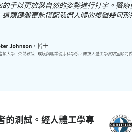
您的手以更放鬆自然的姿勢進行打字。醫療
，這類鍵盤更能搭配我們人體的複雜幾何形
ter Johnson
，博士
盛頓大學 - 榮譽教授 - 環境與職業健康科學系，羅技人體工學實驗室顧問
用者的測試。經人體工學專