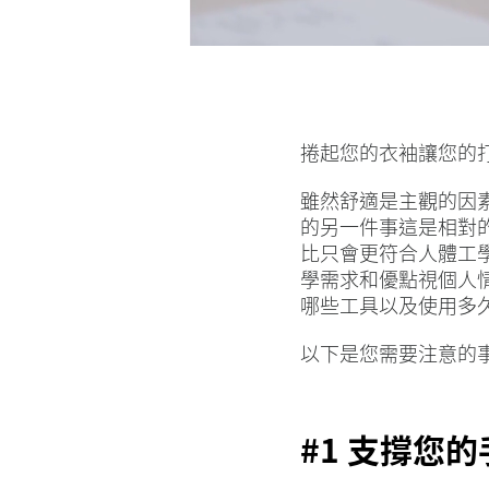
捲起您的衣袖讓您的
雖然舒適是主觀的因
的另一件事這是相對的
比只會更符合人體工
學需求和優點視個人情
哪些工具以及使用多
以下是您需要注意的
#1 支撐您