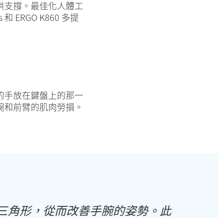
供支撐。最佳化人體工
ERGO K860 多提
的手放在鍵盤上的那一
腕和前臂的肌肉勞損。
三角形，從而改善手腕的姿勢。此