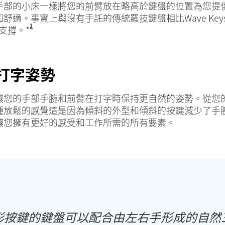
手部的小床一樣將您的前臂放在略高於鍵盤的位置為您提
適。事實上與沒有手託的傳統羅技鍵盤相比Wave Keys 和 
1
相較於沒有手託的傳統羅技鍵盤
掌支撐。*
的打字姿勢
讓您的手部手腕和前臂在打字時保持更自然的姿勢。從您
種放鬆的感覺這是因為傾斜的外型和傾斜的按鍵減少了手
讓您擁有更好的感受和工作所需的所有要素。
形按鍵的鍵盤可以配合由左右手形成的自然