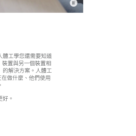
人體工學您還需要知道
學」裝置與另一個裝置相
」的解決方案。人體工
正在做什麼、他們使用
。
更好。