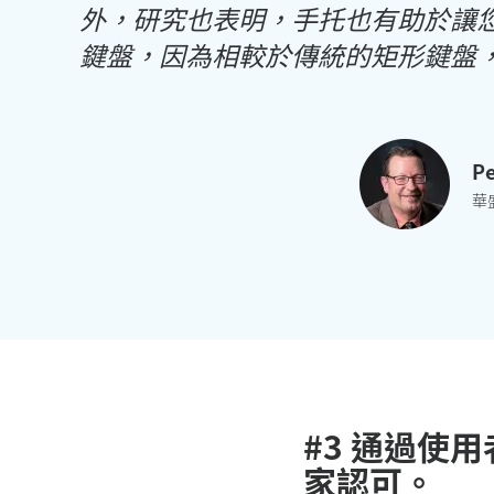
外，研究也表明，手托也有助於讓
鍵盤，因為相較於傳統的矩形鍵盤
Pe
華
#3 通過使
家認可。