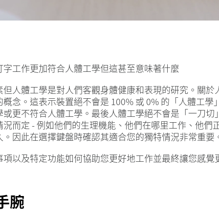
打字工作更加符合人體工學但這甚至意味著什麼
素但人體工學是對人們客觀身體健康和表現的研究。關於
概念。這表示裝置絕不會是 100% 或 0% 的「人體工
學或更不符合人體工學。最後人體工學絕不會是「一刀切
況而定 - 例如他們的生理機能、他們在哪里工作、他們
久。因此在選擇鍵盤時確認其適合您的獨特情況非常重要
事項以及特定功能如何協助您更好地工作並最終讓您感覺
的手腕