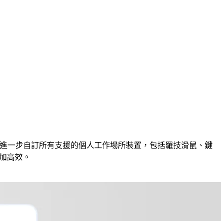
下一代版本，可進一步自訂所有支援的個人工作場所裝置，包括羅技滑鼠、鍵
更加高效。