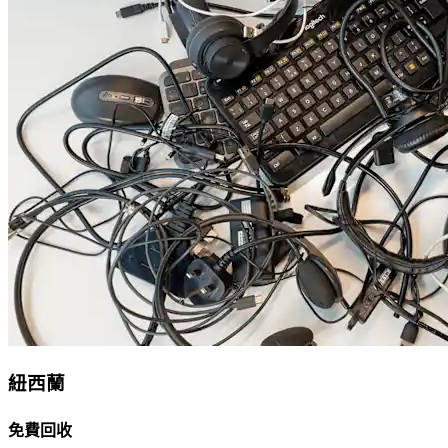
紐西蘭
免費回收