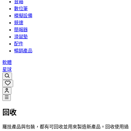
音箱
數位筆
模擬設備
競速
簡報器
滑鼠墊
配件
暢銷產品
軟體
星球
回收
羅技產品與包裝，都有可回收並用來製造新產品。回收使用過