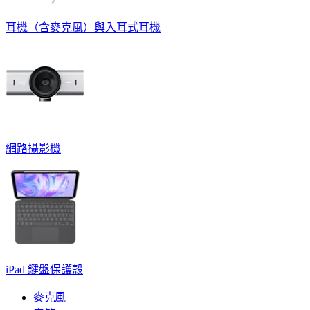
耳機（含麥克風）與入耳式耳機
網路攝影機
iPad 鍵盤保護殼
麥克風