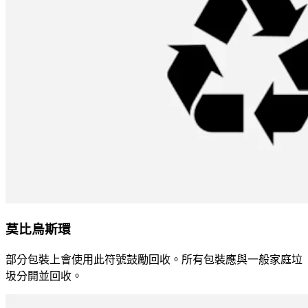
莫比烏斯環
部分包裝上會使用此符號鼓勵回收。所有包裝應與一般家庭垃
圾分開並回收。