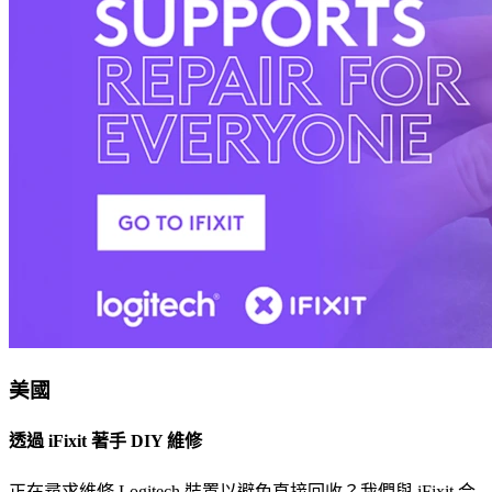
美國
透過 iFixit 著手 DIY 維修
正在尋求維修 Logitech 裝置以避免直接回收？我們與 iFixit 合