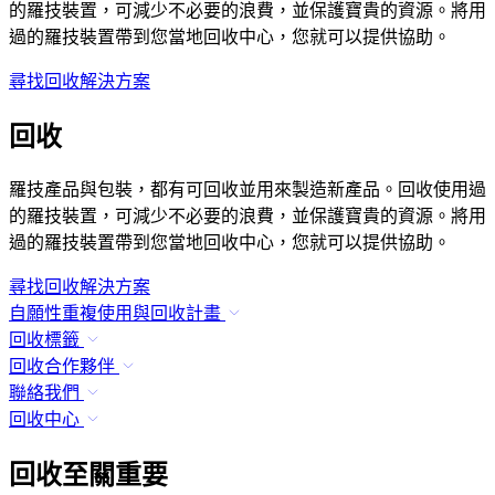
的羅技裝置，可減少不必要的浪費，並保護寶貴的資源。將用
過的羅技裝置帶到您當地回收中心，您就可以提供協助。
尋找回收解決方案
回收
羅技產品與包裝，都有可回收並用來製造新產品。回收使用過
的羅技裝置，可減少不必要的浪費，並保護寶貴的資源。將用
過的羅技裝置帶到您當地回收中心，您就可以提供協助。
尋找回收解決方案
自願性重複使用與回收計畫
回收標籤
回收合作夥伴
聯絡我們
回收中心
回收至關重要