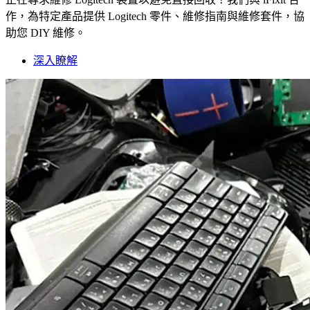
作，為特定產品提供 Logitech 零件、維修指南與維修套件，協
助您 DIY 維修。
深入瞭解