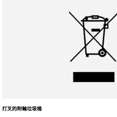
打叉的附輪垃圾桶