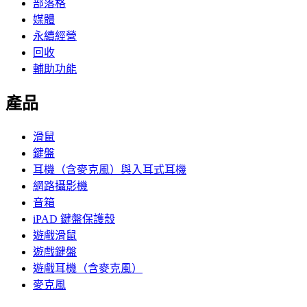
部落格
媒體
永續經營
回收
輔助功能
產品
滑鼠
鍵盤
耳機（含麥克風）與入耳式耳機
網路攝影機
音箱
iPAD 鍵盤保護殼
遊戲滑鼠
遊戲鍵盤
遊戲耳機（含麥克風）
麥克風