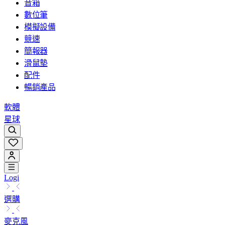
音箱
數位筆
模擬設備
競速
簡報器
滑鼠墊
配件
暢銷產品
軟體
星球
Logi
選購
麥克風