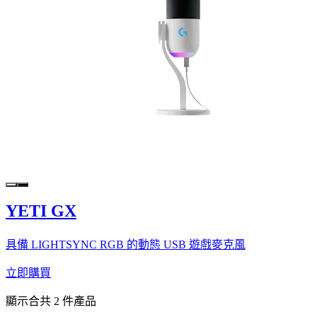
YETI GX
具備 LIGHTSYNC RGB 的動態 USB 遊戲麥克風
立即購買
顯示合共 2 件產品