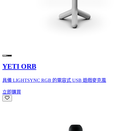
YETI ORB
具備 LIGHTSYNC RGB 的電容式 USB 遊戲麥克風
立即購買