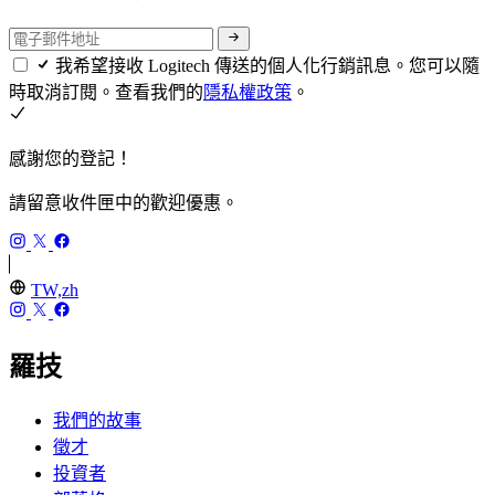
我希望接收 Logitech 傳送的個人化行銷訊息。您可以隨
時取消訂閱。查看我們的
隱私權政策
。
感謝您的登記！
請留意收件匣中的歡迎優惠。
TW,zh
羅技
我們的故事
徵才
投資者