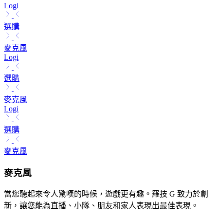
Logi
選購
麥克風
Logi
選購
麥克風
Logi
選購
麥克風
麥克風
當您聽起來令人驚嘆的時候，遊戲更有趣。羅技 G 致力於創
新，讓您能為直播、小隊、朋友和家人表現出最佳表現。