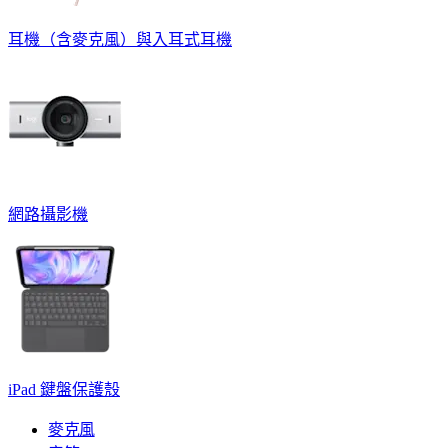
耳機（含麥克風）與入耳式耳機
網路攝影機
iPad 鍵盤保護殼
麥克風