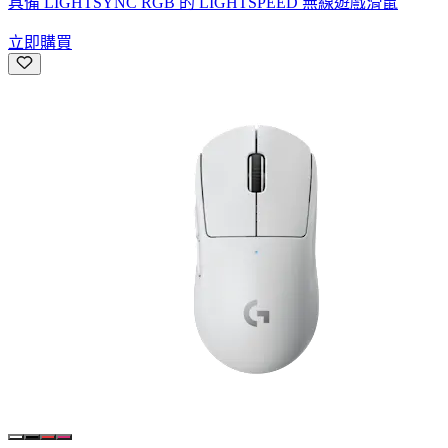
具備 LIGHTSYNC RGB 的 LIGHTSPEED 無線遊戲滑鼠
立即購買