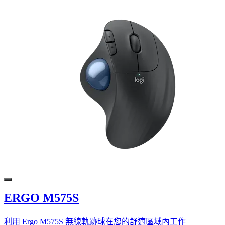
ERGO M575S
利用 Ergo M575S 無線軌跡球在您的舒適區域內工作