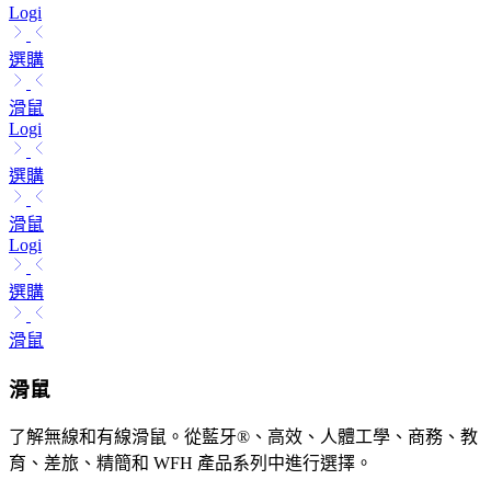
Logi
選購
滑鼠
Logi
選購
滑鼠
Logi
選購
滑鼠
滑鼠
了解無線和有線滑鼠。從藍牙®、高效、人體工學、商務、教
育、差旅、精簡和 WFH 產品系列中進行選擇。