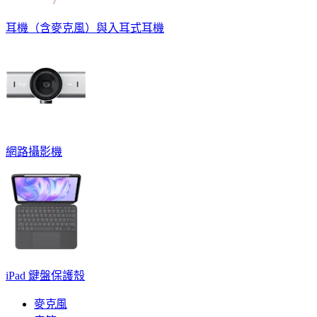
耳機（含麥克風）與入耳式耳機
網路攝影機
iPad 鍵盤保護殼
麥克風