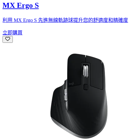
MX Ergo S
利用 MX Ergo S 先進無線軌跡球提升您的舒適度和精確度
立即購買