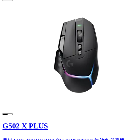
G502 X PLUS