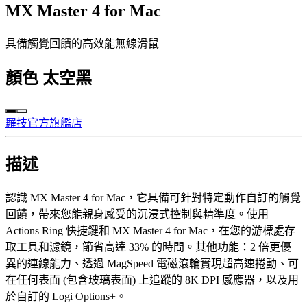
MX Master 4 for Mac
具備觸覺回饋的高效能無線滑鼠
顏色
太空黑
羅技官方旗艦店
描述
認識 MX Master 4 for Mac，它具備可針對特定動作自訂的觸覺
回饋，帶來您能親身感受的沉浸式控制與精準度。使用
Actions Ring 快捷鍵和 MX Master 4 for Mac，在您的游標處存
取工具和濾鏡，節省高達 33% 的時間。其他功能：2 倍更優
異的連線能力、透過 MagSpeed 電磁滾輪實現超高速捲動、可
在任何表面 (包含玻璃表面) 上追蹤的 8K DPI 感應器，以及用
於自訂的 Logi Options+。