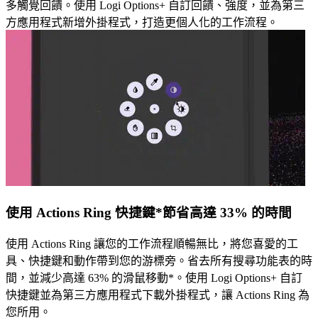
多觸覺回饋。使用 Logi Options+ 自訂回饋、強度，並為第三
方應用程式新增外掛程式，打造更個人化的工作流程。
使用 Actions Ring 快捷鍵*節省高達 33% 的時間
使用 Actions Ring 讓您的工作流程順暢無比，將您喜愛的工
具、快捷鍵和動作帶到您的游標旁。省去所有搜尋功能表的時
間，並減少高達 63% 的滑鼠移動*。使用 Logi Options+ 自訂
快捷鍵並為第三方應用程式下載外掛程式，讓 Actions Ring 為
您所用。