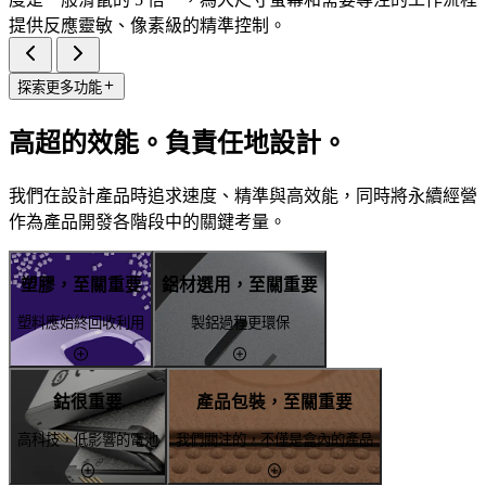
提供反應靈敏、像素級的精準控制。
探索更多功能
高超的效能。負責任地設計。
我們在設計產品時追求速度、精準與高效能，同時將永續經營
作為產品開發各階段中的關鍵考量。
塑膠，至關重要
鋁材選用，至關重要
塑料應始終回收利用
製鋁過程更環保
鈷很重要
產品包裝，至關重要
高科技，低影響的電池
我們關注的，不僅是盒內的產品