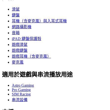
滑鼠
鍵盤
耳機（含麥克風）與入耳式耳機
網路攝影機
音箱
iPAD 鍵盤保護殼
遊戲滑鼠
遊戲鍵盤
遊戲耳機（含麥克風）
麥克風
適用於遊戲與串流播放用途
Astro Gaming
Pro Gaming
SIM Racing
串流設備