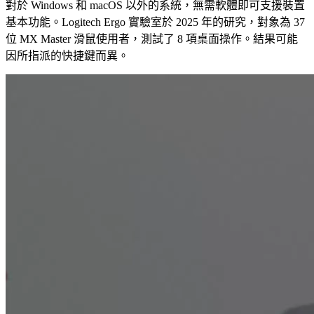
對於 Windows 和 macOS 以外的系統，無需軟體即可支援裝置
基本功能。Logitech Ergo 實驗室於 2025 年的研究，對象為 37
位 MX Master 滑鼠使用者，測試了 8 項桌面操作。結果可能
因所指派的快捷鍵而異。