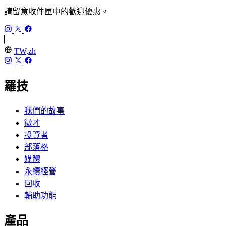
請留意收件匣中的歡迎優惠。
TW,zh
羅技
我們的故事
徵才
投資者
部落格
媒體
永續經營
回收
輔助功能
產品