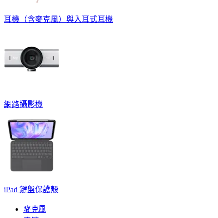
耳機（含麥克風）與入耳式耳機
網路攝影機
iPad 鍵盤保護殼
麥克風