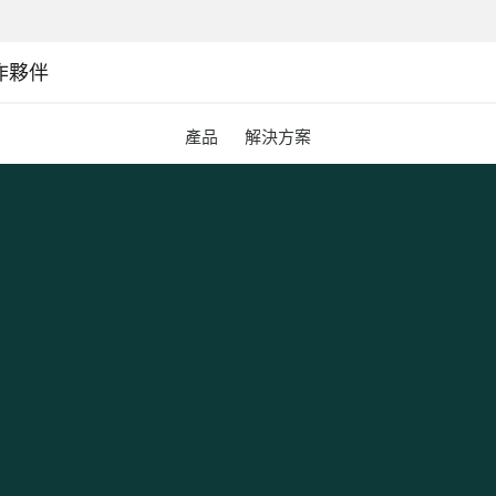
作夥伴
產品
解決方案