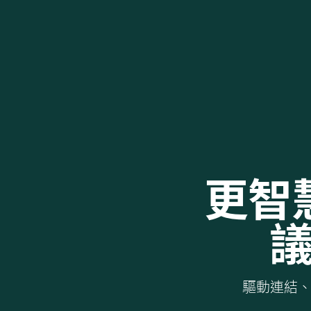
更智
驅動連結、