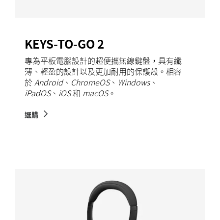
KEYS-TO-GO 2
專為平板電腦設計的超便攜無線鍵盤，具有纖
薄、輕盈的設計以及更加耐用的保護殼。相容
於
Android
、
ChromeOS
、
Windows
、
iPadOS
、
iOS
和
macOS
。
選購