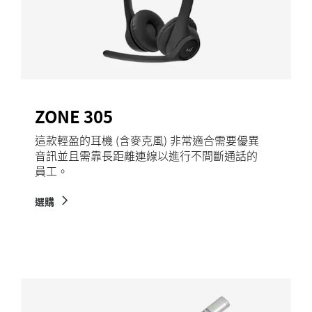
ZONE 305
這款輕盈的耳機 (含麥克風) 非常適合需要優異
音訊並且需靠長距離連線以進行不間斷通話的
員工。
選購