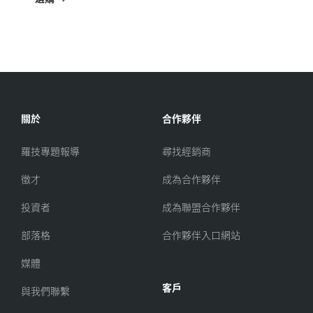
關於
合作夥伴
羅技專題報導
尋找經銷商
徵才
成為合作夥伴
投資者
成為聯盟合作夥伴
部落格
合作夥伴入口網站
媒體
客戶
與我們聯繫