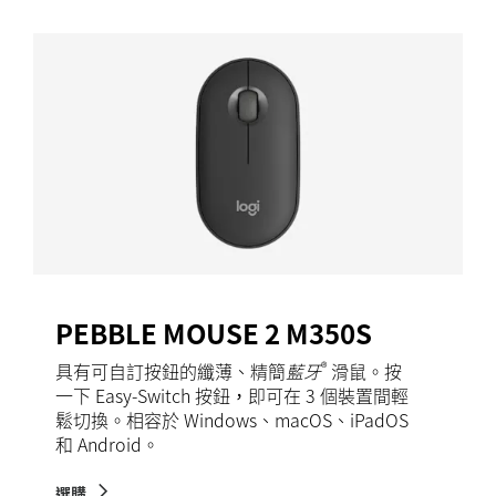
PEBBLE MOUSE 2 M350S
®
具有可自訂按鈕的纖薄、精簡
藍牙
滑鼠。按
一下 Easy-Switch 按鈕，即可在 3 個裝置間輕
鬆切換。相容於 Windows、macOS、iPadOS
和 Android。
選購