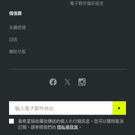
電子郵件偏好設定
價值觀
永續經營
回收
輔助功能
我希望接收羅技傳送的個人化行銷訊息。您可以隨時取消
訂閱。請參閱我們的
隱私權政策
。