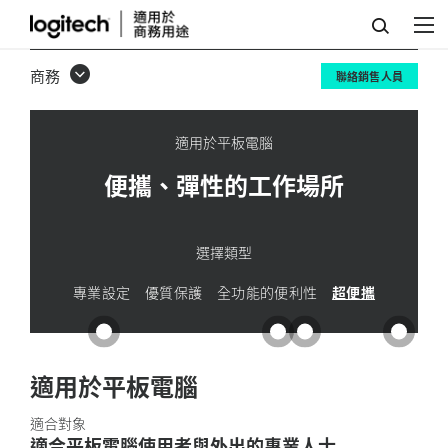
超
便
商務
聯絡銷售人員
攜
解
適用於平板電腦
決
便攜、彈性的工作場所
方
案
選擇類型
專業設定
優質保護
全功能的便利性
超便攜
適用於平板電腦
適合對象
適合平板電腦使用者與外出的專業人士