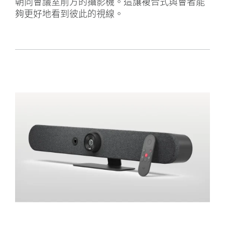
朝向會議室前方的攝影機。這讓複合式與會者能
夠更好地看到彼此的視線。