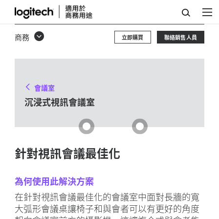
沉
浸
商務
立即購買
聯絡銷售人員
式
視
訊
會議室
會
沉浸式視訊會議室
議
室
針對視訊會議最佳化
為何使用此解決方案
在針對視訊會議最佳化的會議室中面對長牆的寬
大弧形會議桌讓椅子和與會者可以有更好的角度