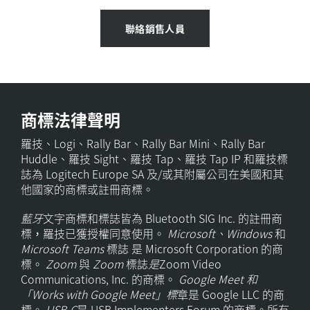
聯絡銷售人員
商標法律聲明
羅技、Logi、Rally Bar、Rally Bar Mini、Rally Bar
Huddle、羅技 Sight、羅技 Tap、羅技 Tap IP 和羅技標
誌為 Logitech Europe SA 及/或其附屬公司在美國和其
他國家的商標或註冊商標。
藍牙
文字商標和標誌皆為 Bluetooth SIG Inc. 的註冊商
標，羅技已獲授權同意使用。
Microsoft、Windows
和
Microsoft Teams
標誌
是 Microsoft Corporation 的商
標。
Zoom
與
Zoom
標誌
是
Zoom Video
Communications, Inc. 的商標。
Google Meet 和
「Works with Google Meet」標
章是 Google LLC 的商
標。
USB-C
是 USB Implementers Forum 的商標。所有