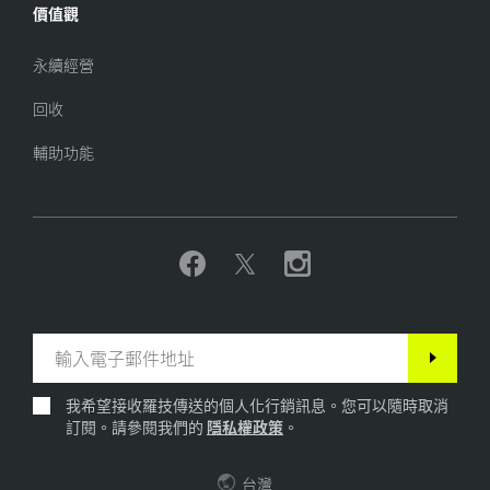
價值觀
永續經營
回收
輔助功能
我希望接收羅技傳送的個人化行銷訊息。您可以隨時取消
訂閱。請參閱我們的
隱私權政策
。
台灣