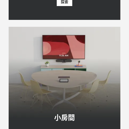
探索
小房間