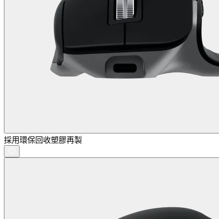
採用環保回收塑膠再製