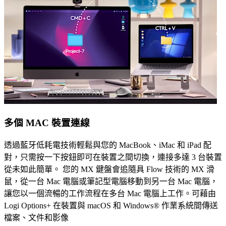
多個 MAC 裝置連線
透過藍牙低耗電技術輕鬆與您的 MacBook、iMac 和 iPad 配
對，只需按一下按鈕即可在裝置之間切換，連接多達 3 台裝置
從未如此簡單。 您的 MX 鍵盤會追隨具 Flow 技術的 MX 滑
鼠，從一台 Mac 電腦或筆記型電腦移動到另一台 Mac 電腦，
讓您以一個流暢的工作流程在多台 Mac 電腦上工作。可藉由
Logi Options+ 在裝置與 macOS 和 Windows® 作業系統間傳送
檔案、文件和影像