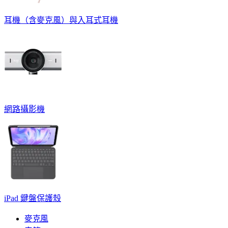
耳機（含麥克風）與入耳式耳機
網路攝影機
iPad 鍵盤保護殼
麥克風