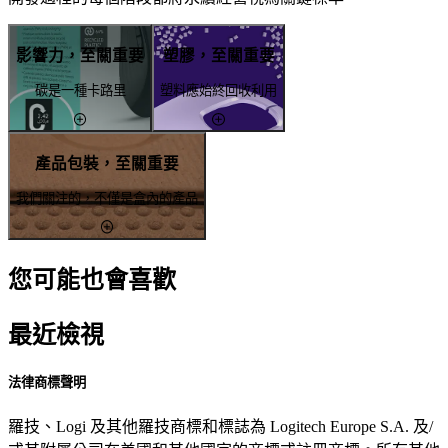
影響力，至關重要
塑膠，至關重要
碳是一種卡路里
塑料應始終回收利用
產品包裝，至關重要
我們關注的，不僅是盒內的產品
您可能也會喜歡
最近檢視
法律商標聲明
羅技、Logi 及其他羅技商標和標誌為 Logitech Europe S.A. 及/