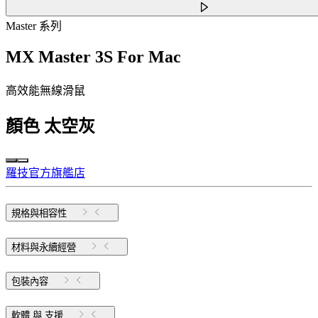
Master 系列
MX Master 3S For Mac
高效能無線滑鼠
顏色
太空灰
羅技官方旗艦店
規格與相容性
材料與永續經營
包裝內容
軟體 與 支援