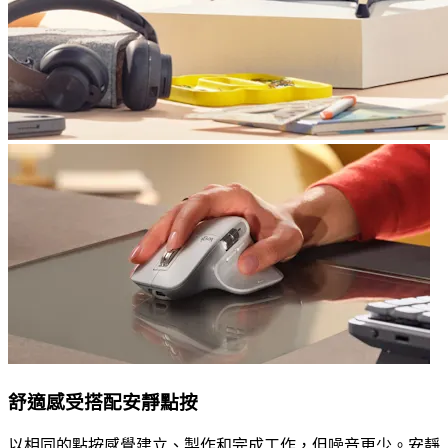
舒適感受搭配安靜點按
以相同的點按感覺建立、製作和完成工作，但噪音更少。安靜