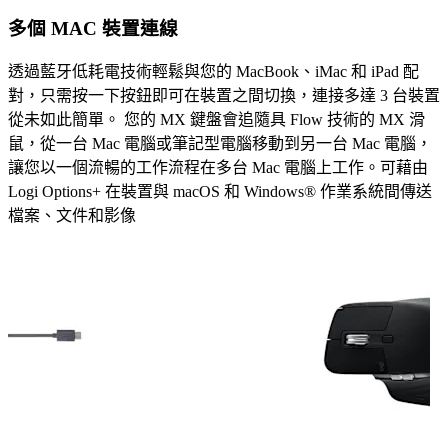
多個 MAC 裝置連線
透過藍牙低耗電技術輕鬆與您的 MacBook、iMac 和 iPad 配
對，只需按一下按鈕即可在裝置之間切換，連接多達 3 台裝置
從未如此簡單。 您的 MX 鍵盤會追隨具 Flow 技術的 MX 滑
鼠，從一台 Mac 電腦或筆記型電腦移動到另一台 Mac 電腦，
讓您以一個流暢的工作流程在多台 Mac 電腦上工作。可藉由
Logi Options+ 在裝置與 macOS 和 Windows® 作業系統間傳送
檔案、文件和影像