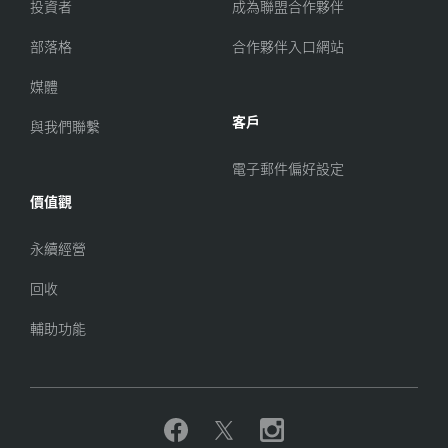
投資者
成為聯盟合作夥伴
部落格
合作夥伴入口網站
媒體
客戶
與我們聯繫
電子郵件偏好設定
價值觀
永續經營
回收
輔助功能