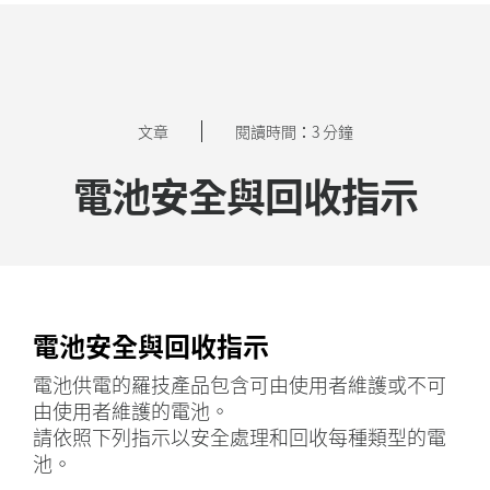
電
池
安
文章
閱讀時間：3 分鐘
全
與
電池安全與回收指示
回
收
指
示
電池安全與回收指示
電池供電的羅技產品包含可由使用者維護或不可
由使用者維護的電池。
請依照下列指示以安全處理和回收每種類型的電
池。