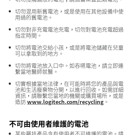
切勿混用新舊電池，或是使用在其他設備中使
用過的舊電池。
切勿對非充電電池充電，切勿對電池充電超過
指定時間。
切勿將電池交給小孩，或是將電池儲藏在兒童
可以拿取到的地方。
切勿將電池放入口中。如吞嚥電池，請立即連
繫當地醫師就醫。
切實根據當地法律，在可能時將您的產品與電
池和生活廢棄物分開，以進行回收。如需詳細
資訊，請聯繫您當地的機關或購買場所，或是
造訪
www.logitech.com/recycling
。
不可由使用者維護的電池
某些羅技產品含有使用者不可維護的電池。請