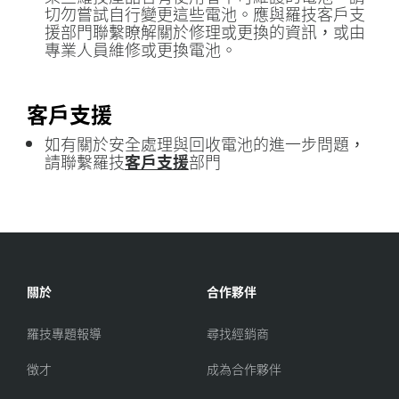
切勿嘗試自行變更這些電池。應與羅技客戶支
援部門聯繫瞭解關於修理或更換的資訊，或由
專業人員維修或更換電池。
客戶支援
如有關於安全處理與回收電池的進一步問題，
請聯繫羅技
客戶支援
部門
關於
合作夥伴
羅技專題報導
尋找經銷商
徵才
成為合作夥伴