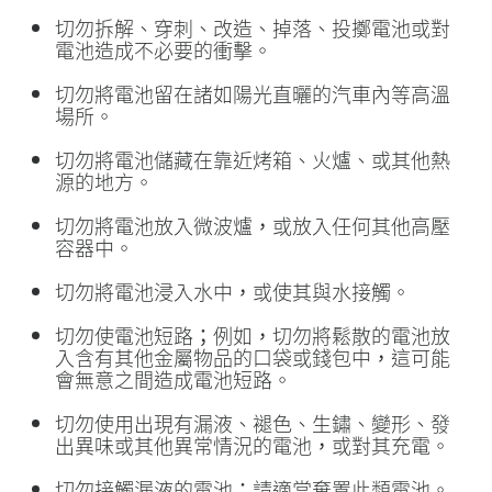
切勿拆解、穿刺、改造、掉落、投擲電池或對
電池造成不必要的衝擊。
切勿將電池留在諸如陽光直曬的汽車內等高溫
場所。
切勿將電池儲藏在靠近烤箱、火爐、或其他熱
源的地方。
切勿將電池放入微波爐，或放入任何其他高壓
容器中。
切勿將電池浸入水中，或使其與水接觸。
切勿使電池短路；例如，切勿將鬆散的電池放
入含有其他金屬物品的口袋或錢包中，這可能
會無意之間造成電池短路。
切勿使用出現有漏液、褪色、生鏽、變形、發
出異味或其他異常情況的電池，或對其充電。
切勿接觸漏液的電池；請適當棄置此類電池。