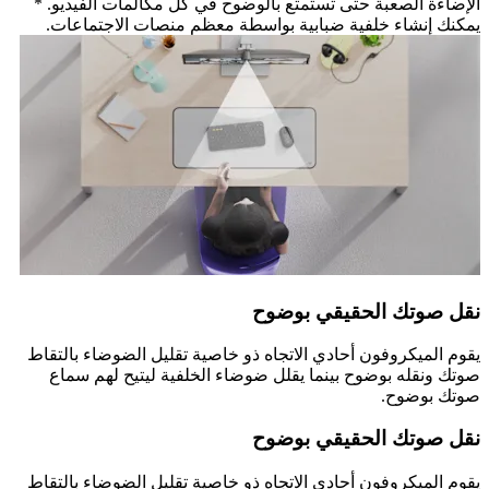
الإضاءة الصعبة حتى تستمتع بالوضوح في كل مكالمات الفيديو. *
يمكنك إنشاء خلفية ضبابية بواسطة معظم منصات الاجتماعات.
نقل صوتك الحقيقي بوضوح
يقوم الميكروفون أحادي الاتجاه ذو خاصية تقليل الضوضاء بالتقاط
صوتك ونقله بوضوح بينما يقلل ضوضاء الخلفية ليتيح لهم سماع
صوتك بوضوح.
نقل صوتك الحقيقي بوضوح
يقوم الميكروفون أحادي الاتجاه ذو خاصية تقليل الضوضاء بالتقاط