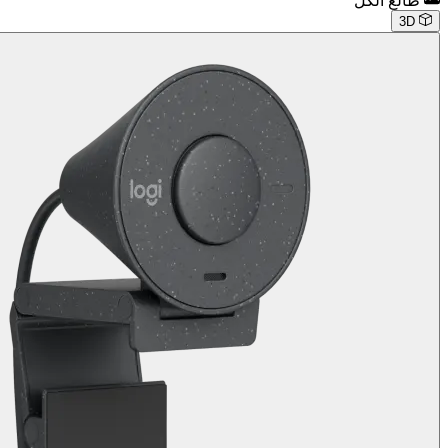
طالع الكل
3D