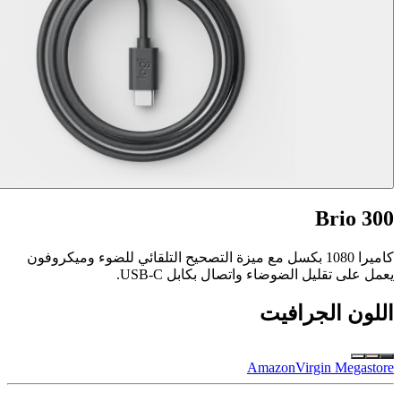
Brio 300
كاميرا 1080 بكسل مع ميزة التصحيح التلقائي للضوء وميكروفون
يعمل على تقليل الضوضاء واتصال بكابل USB-C.
اللون
الجرافيت
Amazon
Virgin Megastore