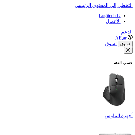
التخطي إلى المحتوى الرئيسي
Logitech G
الأعمال
الدعم
AE,ar
تسوق
تسوق
حسب الفئة
أجهزة الماوس