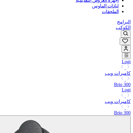
أجهزة العروض التقديمية
لبادات الماوس
الملحقات
البرامج
الكوكب
Logi
كاميرات ويب
Brio 300
Logi
كاميرات ويب
Brio 300