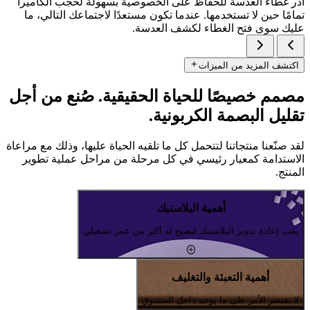
أدر غطاء العدسة للحفاظ على الخصوصية بسهولة لحجب الكاميرا
تمامًا حين لا تستخدمها. عندما تكون مستعدًا لاجتماعك التالي، ما
عليك سوى فتح الغطاء لكشف العدسة.
اكتشف المزيد من الميزات
مصمم خصيصًا للحياة الحقيقية. صُنع من أجل
تقليل البصمة الكربونية.
لقد صنّعنا منتجاتنا لتتحمل كل ما تلقيه الحياة عليها، وذلك مع مراعاة
الاستدامة كمعيار رئيسي في كل مرحلة من مراحل عملية تطوير
المنتج.
أهمية البلاستيك
يجب إعادة تدوير البلاستيك ليصبح له أكثر من عمر تشغيلي
أهمية التعبئة والتغليف
لا يقتصر الأمر على ما يوجد داخل الصندوق