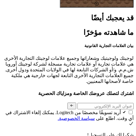
قد يعجبك أيضًا
ما شاهدته مؤخرًا
بيان العلامات التجارية القانونية
لوجيتك ولوجيتيك وشعاراتها وجميع علامات لوجيتك التجارية الأخرى
هي علامات تجارية أو علامات تجارية مسجلة لشركة لوجيتك أوروبا
ش.م.م. و/أو الشركات التابعة لها في الولايات المتحدة ودول أخرى.
جميع العلامات التجارية الأخرى التابعة لجهات خارجية هي ملكية
خاصة لأصحابها المعنيين.
اشترك لتصلك عروضك الخاصة ومزاياك الحصرية
أريد تسويقًا مخصصًا من Logitech. يمكنك إلغاء الاشتراك في
أي وقت. اطلع على
سياسة الخصوصية.
شكرا لك على التسجيل!